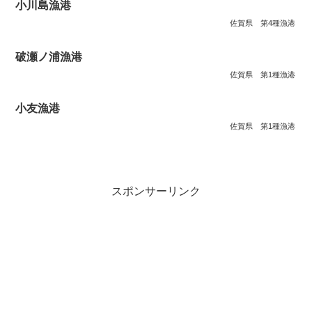
小川島漁港
佐賀県
第4種漁港
破瀬ノ浦漁港
佐賀県
第1種漁港
小友漁港
佐賀県
第1種漁港
スポンサーリンク