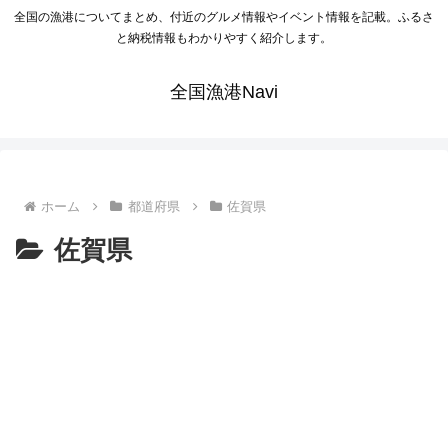
全国の漁港についてまとめ、付近のグルメ情報やイベント情報を記載。ふるさ
と納税情報もわかりやすく紹介します。
全国漁港Navi
ホーム
都道府県
佐賀県
佐賀県