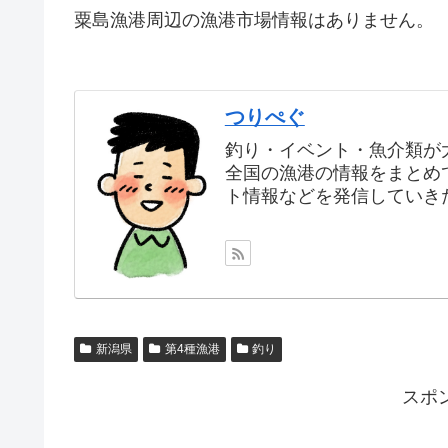
粟島漁港周辺の漁港市場情報はありません。
つりぺぐ
釣り・イベント・魚介類が
全国の漁港の情報をまとめ
ト情報などを発信していき
新潟県
第4種漁港
釣り
スポ