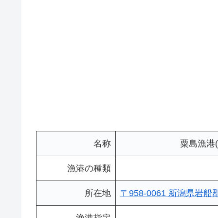
名称
粟島漁港
漁港の種類
所在地
〒958-0061 新潟県