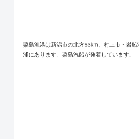
粟島漁港は新潟市の北方63km、村上市・岩船
浦にあります。粟島汽船が発着しています。