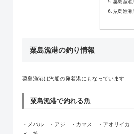
粟島漁港
粟島漁港
粟島漁港の釣り情報
粟島漁港は汽船の発着港にもなっています。
粟島漁港で釣れる魚
・メバル ・アジ ・カマス ・アオリイカ
メ 等