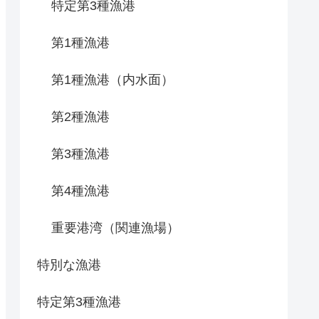
特定第3種漁港
第1種漁港
第1種漁港（内水面）
第2種漁港
第3種漁港
第4種漁港
重要港湾（関連漁場）
特別な漁港
特定第3種漁港