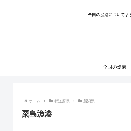
全国の漁港についてま
全国の漁港一
ホーム
都道府県
新潟県
粟島漁港