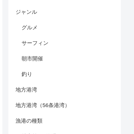
ジャンル
グルメ
サーフィン
朝市開催
釣り
地方港湾
地方港湾（56条港湾）
漁港の種類