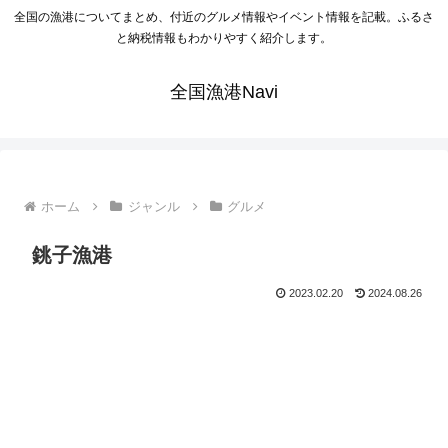
全国の漁港についてまとめ、付近のグルメ情報やイベント情報を記載。ふるさ
と納税情報もわかりやすく紹介します。
全国漁港Navi
ホーム
ジャンル
グルメ
銚子漁港
2023.02.20
2024.08.26