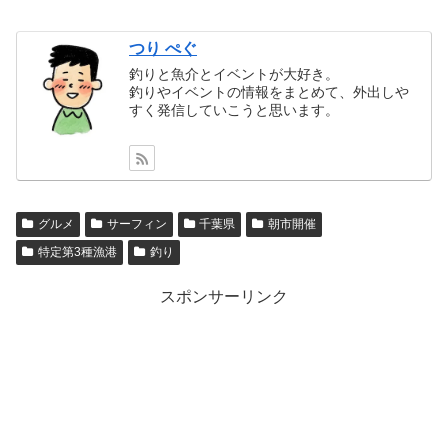
つり ぺぐ
釣りと魚介とイベントが大好き。
釣りやイベントの情報をまとめて、外出しや
すく発信していこうと思います。
グルメ
サーフィン
千葉県
朝市開催
特定第3種漁港
釣り
スポンサーリンク