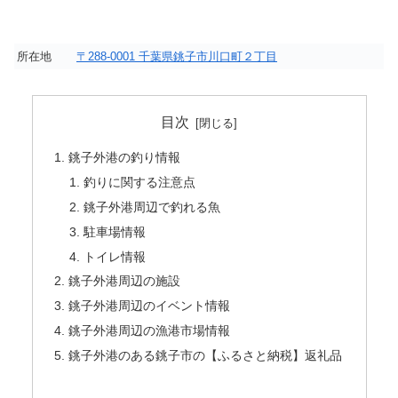
所在地
〒288-0001
千葉県銚子市
川口町２丁目
目次
銚子外港の釣り情報
釣りに関する注意点
銚子外港周辺で釣れる魚
駐車場情報
トイレ情報
銚子外港周辺の施設
銚子外港周辺のイベント情報
銚子外港周辺の漁港市場情報
銚子外港のある銚子市の【ふるさと納税】返礼品