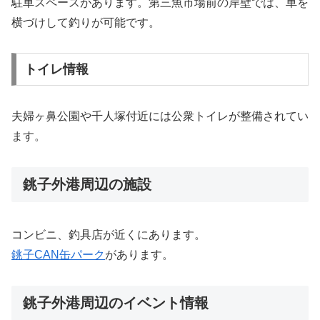
駐車スペースがあります。第三魚市場前の岸壁では、車を
横づけして釣りが可能です。
トイレ情報
夫婦ヶ鼻公園や千人塚付近には公衆トイレが整備されてい
ます。
銚子外港周辺の施設
コンビニ、釣具店が近くにあります。
銚子CAN缶パーク
があります。
銚子外港周辺のイベント情報