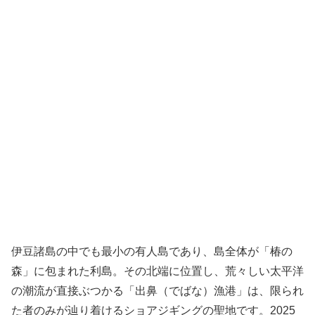
伊豆諸島の中でも最小の有人島であり、島全体が「椿の
森」に包まれた利島。その北端に位置し、荒々しい太平洋
の潮流が直接ぶつかる「出鼻（でばな）漁港」は、限られ
た者のみが辿り着けるショアジギングの聖地です。2025