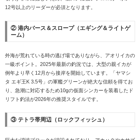
12号以上のリーダーが必須となります。
② 港内バース＆スロープ（エギング＆ライトゲ
ーム）
外海が荒れている時の逃げ場でありながら、アオリイカの
一級ポイント。2025年最新の釣況では、大型の親イカが
例年より早く12月から接岸を開始しています。「ヤマシ
タ エギ王K 3.5号」の軍艦グリーンが絶大な信頼を得てお
り、急潮に対応するため10gの仮面シンカーを装着したド
リフト釣法が2026年の推奨スタイルです。
③ テトラ帯周辺（ロックフィッシュ）