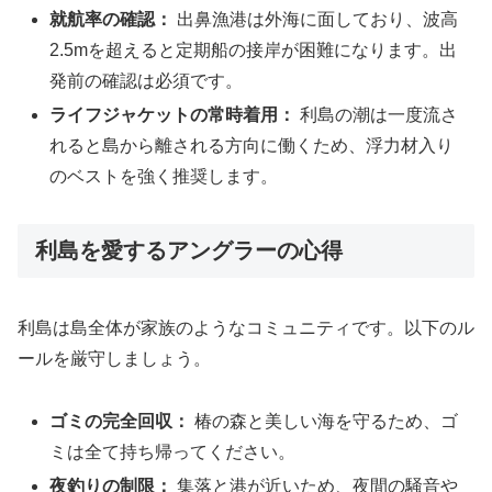
就航率の確認：
出鼻漁港は外海に面しており、波高
2.5mを超えると定期船の接岸が困難になります。出
発前の確認は必須です。
ライフジャケットの常時着用：
利島の潮は一度流さ
れると島から離される方向に働くため、浮力材入り
のベストを強く推奨します。
利島を愛するアングラーの心得
利島は島全体が家族のようなコミュニティです。以下のル
ールを厳守しましょう。
ゴミの完全回収：
椿の森と美しい海を守るため、ゴ
ミは全て持ち帰ってください。
夜釣りの制限：
集落と港が近いため、夜間の騒音や