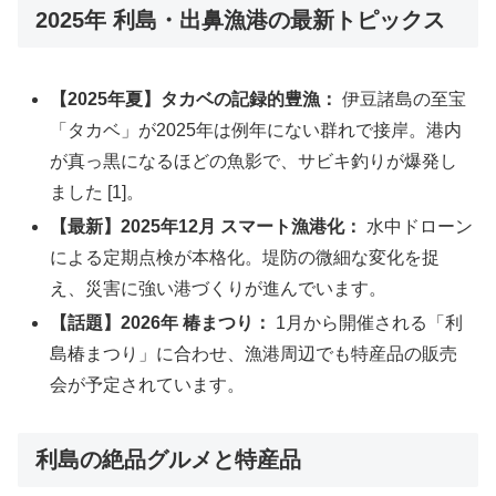
2025年 利島・出鼻漁港の最新トピックス
【2025年夏】タカベの記録的豊漁：
伊豆諸島の至宝
「タカベ」が2025年は例年にない群れで接岸。港内
が真っ黒になるほどの魚影で、サビキ釣りが爆発し
ました [1]。
【最新】2025年12月 スマート漁港化：
水中ドローン
による定期点検が本格化。堤防の微細な変化を捉
え、災害に強い港づくりが進んでいます。
【話題】2026年 椿まつり：
1月から開催される「利
島椿まつり」に合わせ、漁港周辺でも特産品の販売
会が予定されています。
利島の絶品グルメと特産品