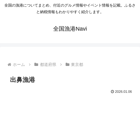
全国の漁港についてまとめ、付近のグルメ情報やイベント情報を記載。ふるさ
と納税情報もわかりやすく紹介します。
全国漁港Navi
ホーム
都道府県
東京都
出鼻漁港
2026.01.06