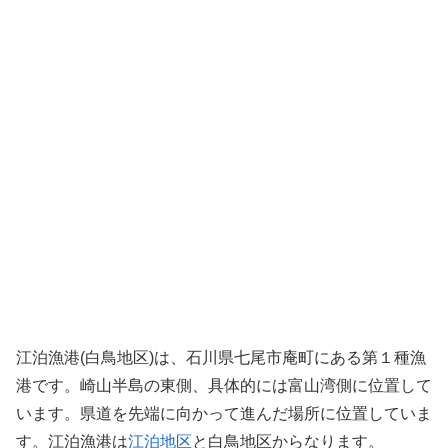
江泊漁港(白鳥地区)は、石川県七尾市庵町にある第１種漁
港です。崎山半島の東側、具体的には富山湾側に位置して
います。県道を先端に向かって進んだ場所に位置していま
す。江泊漁港は
江泊地区
と白鳥地区からなります。