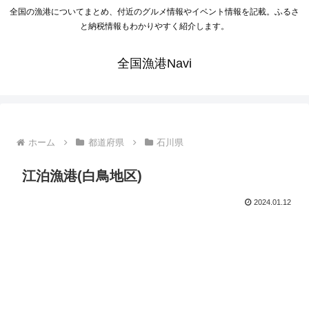
全国の漁港についてまとめ、付近のグルメ情報やイベント情報を記載。ふるさ
と納税情報もわかりやすく紹介します。
全国漁港Navi
ホーム
都道府県
石川県
江泊漁港(白鳥地区)
2024.01.12