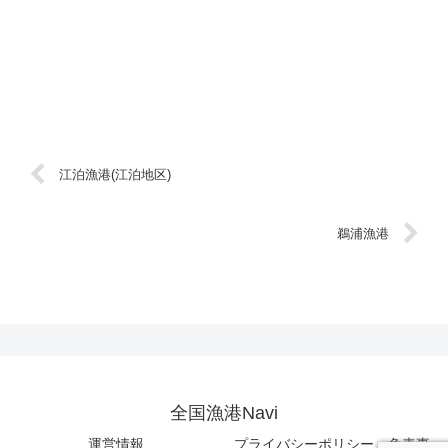
江泊漁港(江泊地区)
鵜浦漁港
全国漁港Navi
運営情報
プライバシーポリシー・免責事