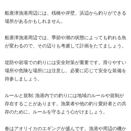
船唐津漁港周辺には、桟橋や岸壁、浜辺から釣りができる
場所があるかもしれません。
船唐津漁港周辺では、季節や潮の状態によっても釣れる魚
が変わるので、その辺りも考慮して計画をたてましょう。
堤防や岩場での釣りには安全対策が重要です。滑りやすい
場所や危険な場所には注意し、必要に応じて安全な装備を
持参しましょう。
ルールと規制: 漁港内での釣りには地域のルールや規制が
存在することがあります。漁業者や他の釣り愛好者との共
存のために、ルールを守るよう心がけましょう。
春はアオリイカのエギングが盛んです。漁港や周辺の磯か