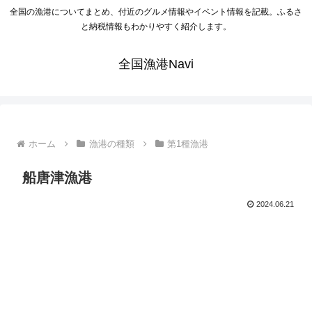
全国の漁港についてまとめ、付近のグルメ情報やイベント情報を記載。ふるさ
と納税情報もわかりやすく紹介します。
全国漁港Navi
ホーム
漁港の種類
第1種漁港
船唐津漁港
2024.06.21