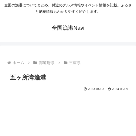
全国の漁港についてまとめ、付近のグルメ情報やイベント情報を記載。ふるさ
と納税情報もわかりやすく紹介します。
全国漁港Navi
ホーム
都道府県
三重県
五ヶ所湾漁港
2023.04.03
2024.05.09