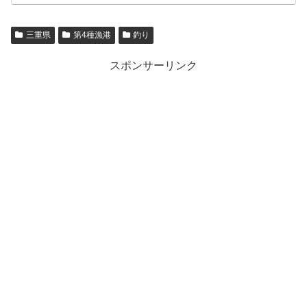
三重県
第4種漁港
釣り
スポンサーリンク