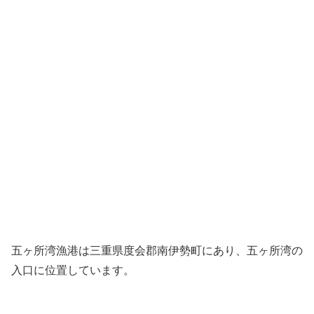
五ヶ所湾漁港は三重県度会郡南伊勢町にあり、五ヶ所湾の
入口に位置しています。