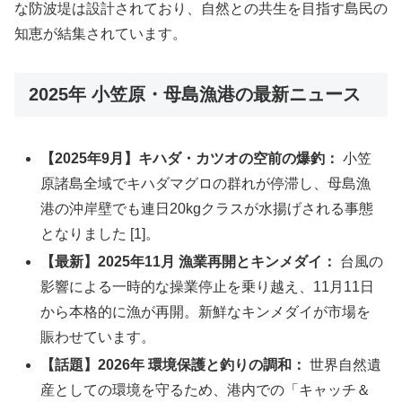
な防波堤は設計されており、自然との共生を目指す島民の
知恵が結集されています。
2025年 小笠原・母島漁港の最新ニュース
【2025年9月】キハダ・カツオの空前の爆釣：
小笠
原諸島全域でキハダマグロの群れが停滞し、母島漁
港の沖岸壁でも連日20kgクラスが水揚げされる事態
となりました [1]。
【最新】2025年11月 漁業再開とキンメダイ：
台風の
影響による一時的な操業停止を乗り越え、11月11日
から本格的に漁が再開。新鮮なキンメダイが市場を
賑わせています。
【話題】2026年 環境保護と釣りの調和：
世界自然遺
産としての環境を守るため、港内での「キャッチ＆