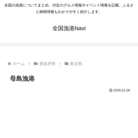
全国の漁港についてまとめ、付近のグルメ情報やイベント情報を記載。ふるさ
と納税情報もわかりやすく紹介します。
全国漁港Navi
ホーム
都道府県
東京都
母島漁港
2026.01.06