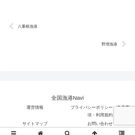
八重根漁港
野増漁港
全国漁港Navi
運営情報
プライバシーポリシー・免責事
項・利用規約
サイトマップ
お問い合わせ
© 2023 全国漁港Navi.