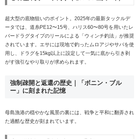
超大型の底物狙いのポイント。2025年の最新タックルデ
ータでは、道糸PE12〜15号、ハリス60〜80号を用いたレ
バードラグタイプのリールによる「ウィンチ釣法」が推奨
されています。エサには現地で釣ったムロアジやサバを使
用し、ドラグを15kg以上に設定して一気に底から引き剥
がす強引なやり取りが求められます。
強制疎開と返還の歴史｜「ボニン・ブル
ー」に刻まれた記憶
母島漁港の穏やかな風景の裏には、戦争と平和に翻弄され
た過酷な歴史が刻まれています。