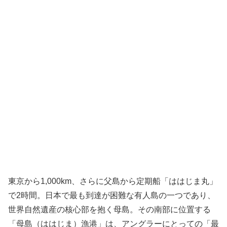
東京から1,000km、さらに父島から定期船「ははじま丸」
で2時間。日本で最も到達が困難な有人島の一つであり、
世界自然遺産の核心部を抱く母島。その南部に位置する
「母島（ははじま）漁港」は、アングラーにとっての「最