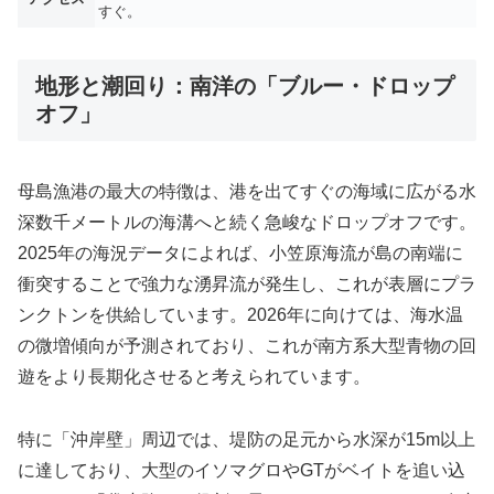
すぐ。
地形と潮回り：南洋の「ブルー・ドロップ
オフ」
母島漁港の最大の特徴は、港を出てすぐの海域に広がる水
深数千メートルの海溝へと続く急峻なドロップオフです。
2025年の海況データによれば、小笠原海流が島の南端に
衝突することで強力な湧昇流が発生し、これが表層にプラ
ンクトンを供給しています。2026年に向けては、海水温
の微増傾向が予測されており、これが南方系大型青物の回
遊をより長期化させると考えられています。
特に「沖岸壁」周辺では、堤防の足元から水深が15m以上
に達しており、大型のイソマグロやGTがベイトを追い込