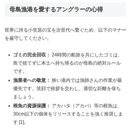
母島漁港を愛するアングラーの心得
世界に誇る小笠原の宝を次世代へ繋ぐため、以下のマナー
を厳守してください。
ゴミの完全回収：
24時間の船旅を共にしたゴミは、
島で捨てずに本土へ持ち帰るのが母島の絶対ルール
です。
漁業者への敬意：
狭い港内では漁師さんの作業が最
優先です。笑顔で挨拶を交わし、適切な距離を保ち
ましょう。
根魚の資源保護：
アカハタ（アカバ）等の根魚は、
30cm以下の個体をリリースすることを強く推奨しま
す [1]。