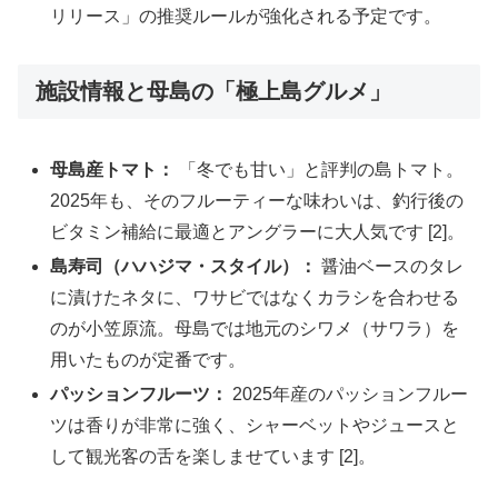
リリース」の推奨ルールが強化される予定です。
施設情報と母島の「極上島グルメ」
母島産トマト：
「冬でも甘い」と評判の島トマト。
2025年も、そのフルーティーな味わいは、釣行後の
ビタミン補給に最適とアングラーに大人気です [2]。
島寿司（ハハジマ・スタイル）：
醤油ベースのタレ
に漬けたネタに、ワサビではなくカラシを合わせる
のが小笠原流。母島では地元のシワメ（サワラ）を
用いたものが定番です。
パッションフルーツ：
2025年産のパッションフルー
ツは香りが非常に強く、シャーベットやジュースと
して観光客の舌を楽しませています [2]。