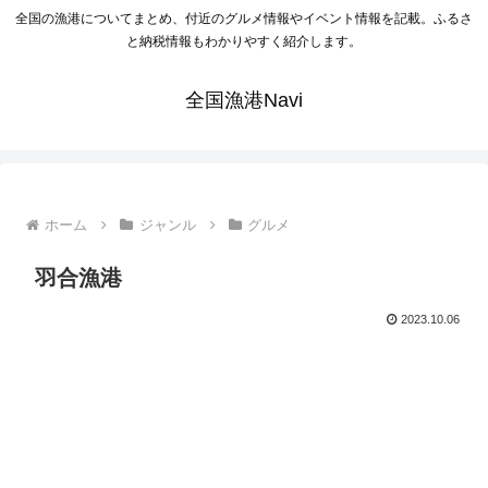
全国の漁港についてまとめ、付近のグルメ情報やイベント情報を記載。ふるさ
と納税情報もわかりやすく紹介します。
全国漁港Navi
ホーム
ジャンル
グルメ
羽合漁港
2023.10.06