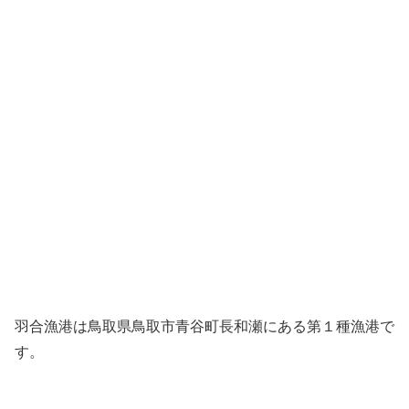
羽合漁港は鳥取県鳥取市青谷町長和瀬にある第１種漁港で
す。