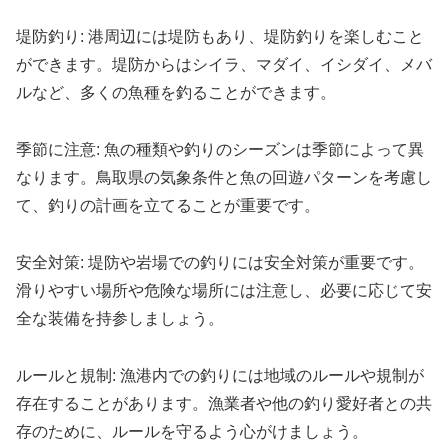
堤防釣り: 港周辺には堤防もあり、堤防釣りを楽しむこと
ができます。堤防からはシイラ、マダイ、イシダイ、メバ
ルなど、多くの魚種を釣ることができます。
季節に注意: 魚の種類や釣りのシーズンは季節によって異
なります。鳥取県の気象条件と魚の回遊パターンを考慮し
て、釣りの計画を立てることが重要です。
安全対策: 堤防や岩場での釣りには安全対策が重要です。
滑りやすい場所や危険な場所には注意し、必要に応じて安
全な装備を持参しましょう。
ルールと規制: 漁港内での釣りには地域のルールや規制が
存在することがあります。漁業者や他の釣り愛好者との共
存のために、ルールを守るよう心がけましょう。