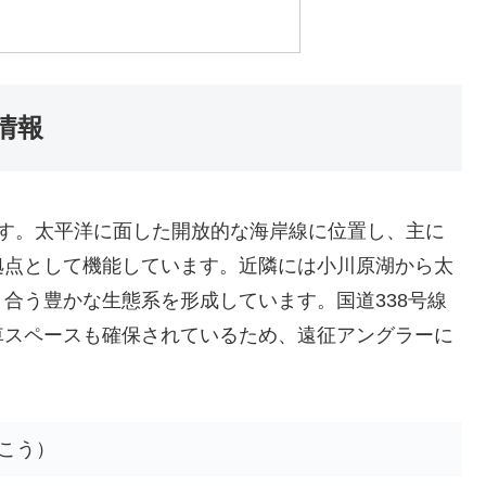
情報
です。太平洋に面した開放的な海岸線に位置し、主に
拠点として機能しています。近隣には小川原湖から太
合う豊かな生態系を形成しています。国道338号線
車スペースも確保されているため、遠征アングラーに
こう）