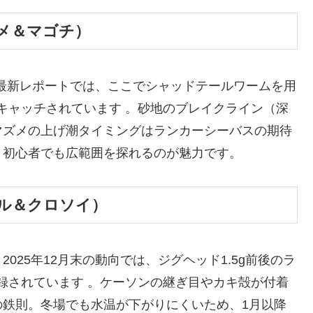
メ＆マゴチ）
の最新レポートでは、ここでシャッドテールワームを用
がキャッチされています 。砂地のブレイクライン（深
マズメの上げ潮タイミングはランカーシーバスの期待
、初心者でも広範囲を探れるのが魅力です。
バル＆クロソイ）
025年12月末の動向では、ジグヘッド1.5g前後のラ
記録されています 。ケーソンの継ぎ目やカキ殻が付着
の鉄則。冬場でも水温が下がりにくいため、1月以降