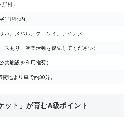
ヶ所村）
字平沼地内
サバ、メバル、クロソイ、アイナメ
ースあり。漁業活動を優先してください）
公共施設を利用推奨）
市街地より車で約30分。
ケット」が育むA級ポイント