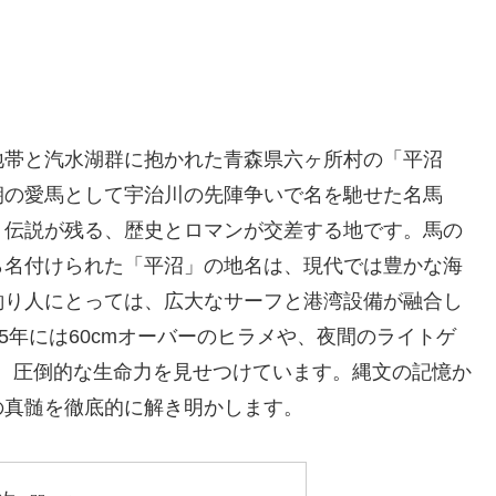
地帯と汽水湖群に抱かれた青森県六ヶ所村の「平沼
朝の愛馬として宇治川の先陣争いで名を馳せた名馬
う伝説が残る、歴史とロマンが交差する地です。馬の
ら名付けられた「平沼」の地名は、現代では豊かな海
釣り人にとっては、広大なサーフと港湾設備が融合し
5年には60cmオーバーのヒラメや、夜間のライトゲ
ど、圧倒的な生命力を見せつけています。縄文の記憶か
の真髄を徹底的に解き明かします。