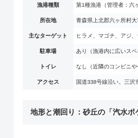
漁港種類
第1種漁港（管理者：六
所在地
青森県上北郡六ヶ所村大
主なターゲット
ヒラメ、マゴチ、アジ、
駐車場
あり（漁港内に広いスペ
トイレ
なし（近隣のコンビニや
アクセス
国道338号線沿い。三沢
地形と潮回り：砂丘の「汽水ポ