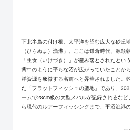
下北半島の付け根、太平洋を望む広大な砂丘
（ひらぬま）漁港」。ここは鎌倉時代、源頼
「生食（いけづき）」が産み落とされたとい
背中のように平らな沼が広がっていたことか
洋資源を象徴する名前へと昇華されました。
た「フラットフィッシュの聖地」であり、202
ームで28cm級の大型メバルが記録されるな
ら現代のルアーフィッシングまで、平沼漁港