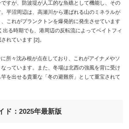
ンですが、防波堤が人工的な魚礁として機能し、その
す。平沼周辺は、高瀬川から運ばれる山のミネラルが
り、これがプランクトンを爆発的に発生させています
が強く出る時期でも、港周辺の反転流によってベイトフィ
れています [2]。
中に所々沈み根が点在しており、これがアイナメやソ
となっています。また、冬場は北西の強風を背に受け
も竿を出せる貴重な「冬の避難所」として重宝されて
ド：2025年最新版