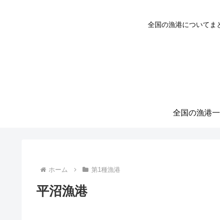
全国の漁港についてま
全国の漁港一
ホーム
第1種漁港
平沼漁港