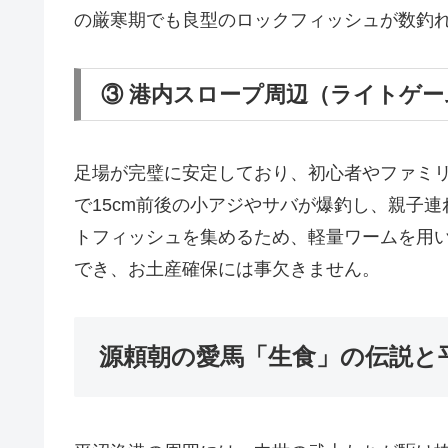
の厳寒期でも良型のロックフィッシュが数釣れ
③ 港内スロープ周辺（ライトゲ
足場が完璧に安定しており、初心者やファミリ
で15cm前後の小アジやサバが爆釣し、親子連
トフィッシュを集めるため、軽量ワームを用い
でき、お土産確保には事欠きません。
源頼朝の愛馬「生食」の伝説と