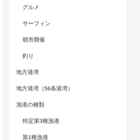
グルメ
サーフィン
朝市開催
釣り
地方港湾
地方港湾（56条港湾）
漁港の種類
特定第3種漁港
第1種漁港