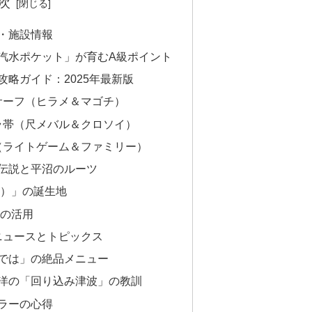
次
・施設情報
汽水ポケット」が育むA級ポイント
略ガイド：2025年最新版
サーフ（ヒラメ＆マゴチ）
ラ帯（尺メバル＆クロソイ）
（ライトゲーム＆ファミリー）
伝説と平沼のルーツ
）」の誕生地
の活用
新ニュースとトピックス
では」の絶品メニュー
洋の「回り込み津波」の教訓
ラーの心得