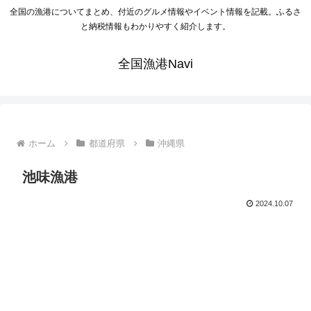
全国の漁港についてまとめ、付近のグルメ情報やイベント情報を記載。ふるさ
と納税情報もわかりやすく紹介します。
全国漁港Navi
ホーム
都道府県
沖縄県
池味漁港
2024.10.07