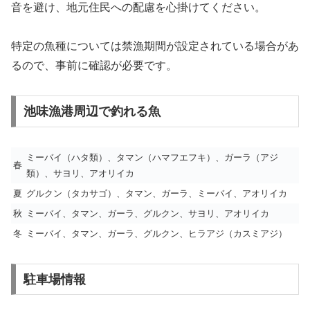
音を避け、地元住民への配慮を心掛けてください。
特定の魚種については禁漁期間が設定されている場合があ
るので、事前に確認が必要です。
池味漁港周辺で釣れる魚
ミーバイ（ハタ類）、タマン（ハマフエフキ）、ガーラ（アジ
春
類）、サヨリ、アオリイカ
夏
グルクン（タカサゴ）、タマン、ガーラ、ミーバイ、アオリイカ
秋
ミーバイ、タマン、ガーラ、グルクン、サヨリ、アオリイカ
冬
ミーバイ、タマン、ガーラ、グルクン、ヒラアジ（カスミアジ）
駐車場情報