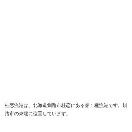
桂恋漁港は、北海道釧路市桂恋にある第１種漁港です。釧
路市の東端に位置しています。