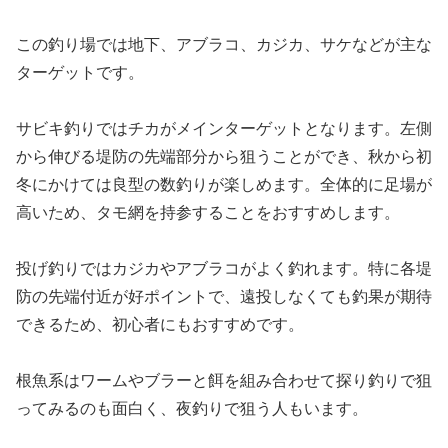
この釣り場では地下、アブラコ、カジカ、サケなどが主な
ターゲットです。
サビキ釣りではチカがメインターゲットとなります。左側
から伸びる堤防の先端部分から狙うことができ、秋から初
冬にかけては良型の数釣りが楽しめます。全体的に足場が
高いため、タモ網を持参することをおすすめします。
投げ釣りではカジカやアブラコがよく釣れます。特に各堤
防の先端付近が好ポイントで、遠投しなくても釣果が期待
できるため、初心者にもおすすめです。
根魚系はワームやブラーと餌を組み合わせて探り釣りで狙
ってみるのも面白く、夜釣りで狙う人もいます。