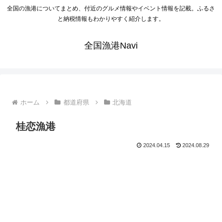
全国の漁港についてまとめ、付近のグルメ情報やイベント情報を記載。ふるさ
と納税情報もわかりやすく紹介します。
全国漁港Navi
ホーム
都道府県
北海道
桂恋漁港
2024.04.15
2024.08.29