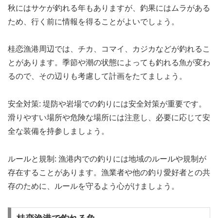
秋にはサケが釣れる年もありますが、釣果にはムラがある
ため、行く前に情報を得ることがよいでしょう。
桂恋漁港周辺では、チカ、コマイ、カジカなどが釣れるこ
とがあります。季節や潮の状態によっても釣れる魚が変わ
るので、その辺りも考慮して計画をたてましょう。
安全対策: 堤防や岩場での釣りには安全対策が重要です。
滑りやすい場所や危険な場所には注意し、必要に応じて安
全な装備を持参しましょう。
ルールと規制: 漁港内での釣りには地域のルールや規制が
存在することがあります。漁業者や他の釣り愛好者との共
存のために、ルールを守るよう心がけましょう。