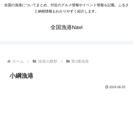
全国の漁港についてまとめ、付近のグルメ情報やイベント情報を記載。ふるさ
と納税情報もわかりやすく紹介します。
全国漁港Navi
ホーム
漁港の種類
第1種漁港
小綱漁港
2024.06.03