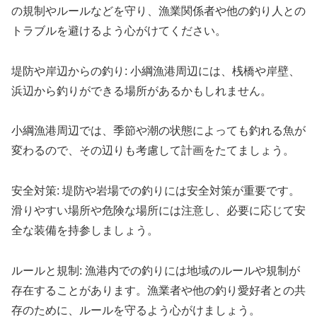
の規制やルールなどを守り、漁業関係者や他の釣り人との
トラブルを避けるよう心がけてください。
堤防や岸辺からの釣り: 小綱漁港周辺には、桟橋や岸壁、
浜辺から釣りができる場所があるかもしれません。
小綱漁港周辺では、季節や潮の状態によっても釣れる魚が
変わるので、その辺りも考慮して計画をたてましょう。
安全対策: 堤防や岩場での釣りには安全対策が重要です。
滑りやすい場所や危険な場所には注意し、必要に応じて安
全な装備を持参しましょう。
ルールと規制: 漁港内での釣りには地域のルールや規制が
存在することがあります。漁業者や他の釣り愛好者との共
存のために、ルールを守るよう心がけましょう。