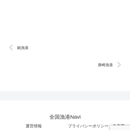
銘漁港
唐崎漁港
全国漁港Navi
運営情報
プライバシーポリシー・免責事