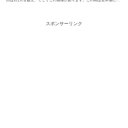
しており、優れた釣り場として知られています。また、島...
スポンサーリンク