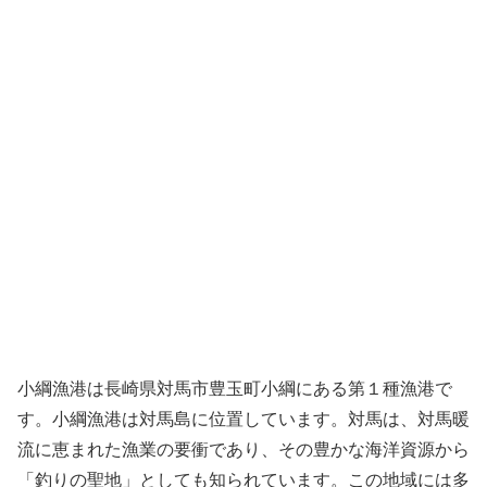
小綱漁港は長崎県対馬市豊玉町小綱にある第１種漁港で
す。小綱漁港は対馬島に位置しています。対馬は、対馬暖
流に恵まれた漁業の要衝であり、その豊かな海洋資源から
「釣りの聖地」としても知られています。この地域には多