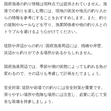
国府漁港の釣り情報は現時点では提供されていません。漁
港での釣りを楽しむ際には、現地の状況や地元の釣り人か
らの情報を参考にすることをおすすめします。また、釣り
の規制やルールなどを守り、漁業関係者や他の釣り人との
トラブルを避けるよう心がけてください。
堤防や岸辺からの釣り: 国府漁港周辺には、桟橋や岸壁、
浜辺から釣りができる場所があるかもしれません。
国府漁港周辺では、季節や潮の状態によっても釣れる魚が
変わるので、その辺りも考慮して計画をたてましょう。
安全対策: 堤防や岩場での釣りには安全対策が重要です。
滑りやすい場所や危険な場所には注意し、必要に応じて安
全な装備を持参しましょう。