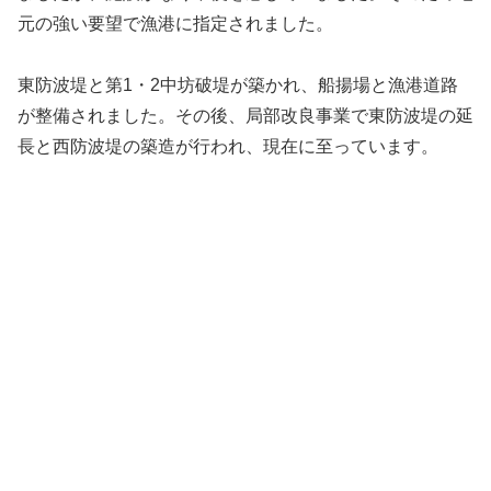
元の強い要望で漁港に指定されました。
東防波堤と第1・2中坊破堤が築かれ、船揚場と漁港道路
が整備されました。その後、局部改良事業で東防波堤の延
長と西防波堤の築造が行われ、現在に至っています。