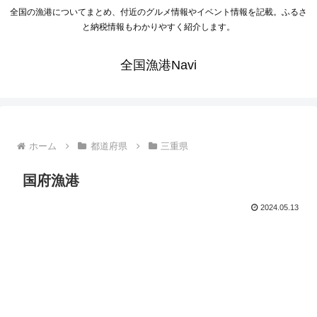
全国の漁港についてまとめ、付近のグルメ情報やイベント情報を記載。ふるさ
と納税情報もわかりやすく紹介します。
全国漁港Navi
ホーム
都道府県
三重県
国府漁港
2024.05.13