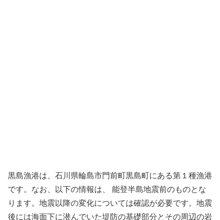
黒島漁港は、石川県輪島市門前町黒島町にある第１種漁港
です。なお、以下の情報は、 能登半島地震前のものとな
ります。地震以降の変化については確認が必要です。地震
後には海面下に潜んでいた堤防の基礎部分とその周辺の岩