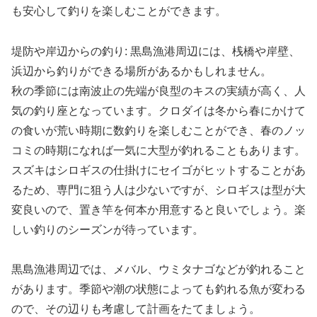
も安心して釣りを楽しむことができます。
堤防や岸辺からの釣り: 黒島漁港周辺には、桟橋や岸壁、
浜辺から釣りができる場所があるかもしれません。
秋の季節には南波止の先端が良型のキスの実績が高く、人
気の釣り座となっています。クロダイは冬から春にかけて
の食いが荒い時期に数釣りを楽しむことができ、春のノッ
コミの時期になれば一気に大型が釣れることもあります。
スズキはシロギスの仕掛けにセイゴがヒットすることがあ
るため、専門に狙う人は少ないですが、シロギスは型が大
変良いので、置き竿を何本か用意すると良いでしょう。楽
しい釣りのシーズンが待っています。
黒島漁港周辺では、メバル、ウミタナゴなどが釣れること
があります。季節や潮の状態によっても釣れる魚が変わる
ので、その辺りも考慮して計画をたてましょう。