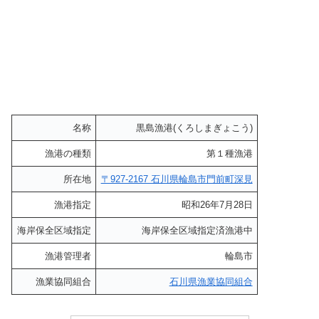
名称
黒島漁港(くろしまぎょこう)
漁港の種類
第１種漁港
所在地
〒927-2167 石川県輪島市門前町深見
漁港指定
昭和26年7月28日
海岸保全区域指定
海岸保全区域指定済漁港中
漁港管理者
輪島市
漁業協同組合
石川県漁業協同組合