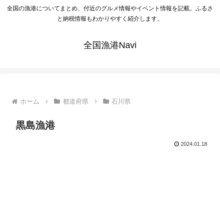
全国の漁港についてまとめ、付近のグルメ情報やイベント情報を記載。ふるさ
と納税情報もわかりやすく紹介します。
全国漁港Navi
ホーム
都道府県
石川県
黒島漁港
2024.01.18