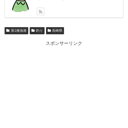
第1種漁港
釣り
長崎県
スポンサーリンク