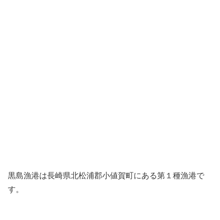
黒島漁港は長崎県北松浦郡小値賀町にある第１種漁港で
す。