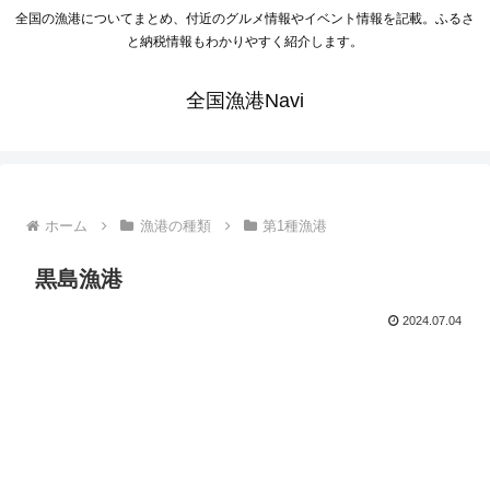
全国の漁港についてまとめ、付近のグルメ情報やイベント情報を記載。ふるさ
と納税情報もわかりやすく紹介します。
全国漁港Navi
ホーム
漁港の種類
第1種漁港
黒島漁港
2024.07.04