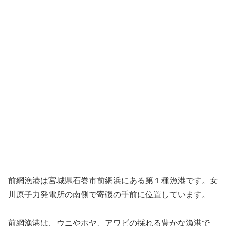
前網漁港は宮城県石巻市前網浜にある第１種漁港です。女
川原子力発電所の南側で寄磯の手前に位置しています。
前網漁港は、ウニやホヤ、アワビの採れる豊かな漁港で