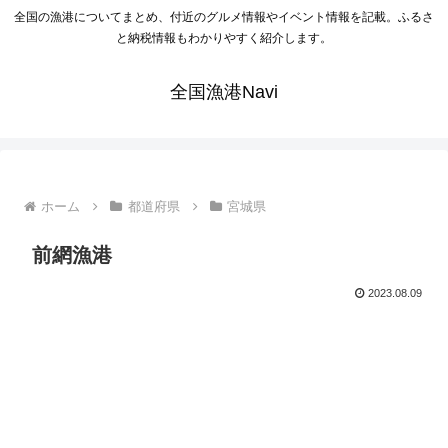
全国の漁港についてまとめ、付近のグルメ情報やイベント情報を記載。ふるさ
と納税情報もわかりやすく紹介します。
全国漁港Navi
ホーム
都道府県
宮城県
前網漁港
2023.08.09