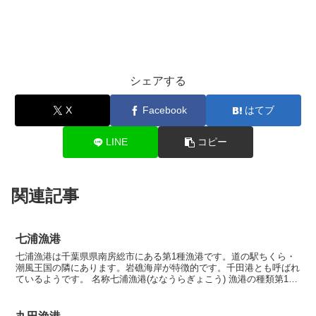
シェアする
X
Facebook
はてブ
LINE
コピー
関連記事
七浦漁港
七浦漁港は千葉県県南房総市にある第1種漁港です。道の駅ちくら・
潮風王国の隣にあります。岩礁海岸が特徴的です。千田港とも呼ばれ
ているようです。 名称七浦漁港(ななうらぎょこう) 漁港の種類第1種
漁港 所在地 〒295-0025 千葉県南房総市...