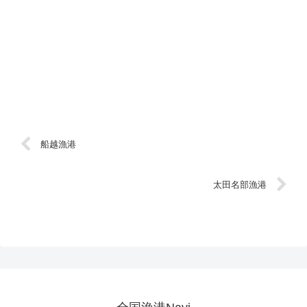
船越漁港
太田名部漁港