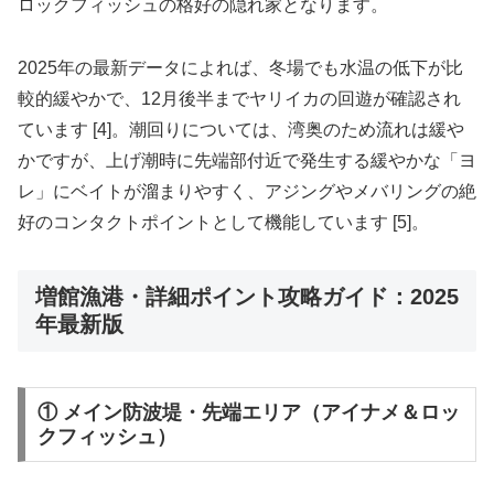
ロックフィッシュの格好の隠れ家となります。
2025年の最新データによれば、冬場でも水温の低下が比
較的緩やかで、12月後半までヤリイカの回遊が確認され
ています [4]。潮回りについては、湾奥のため流れは緩や
かですが、上げ潮時に先端部付近で発生する緩やかな「ヨ
レ」にベイトが溜まりやすく、アジングやメバリングの絶
好のコンタクトポイントとして機能しています [5]。
増館漁港・詳細ポイント攻略ガイド：2025
年最新版
① メイン防波堤・先端エリア（アイナメ＆ロッ
クフィッシュ）