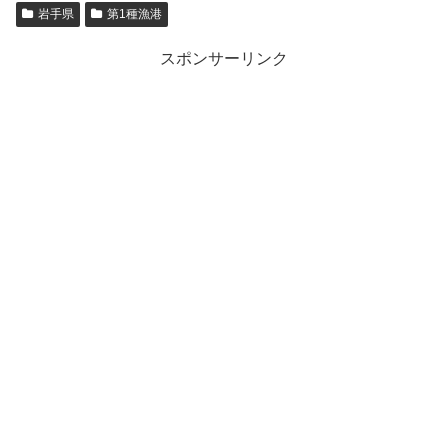
岩手県
第1種漁港
スポンサーリンク