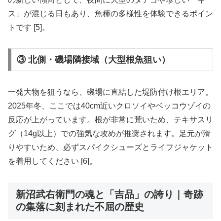
ス」が混じる日もあり、魚種の多様性を体験できるポイン
トです [5]。
③ 北側・磯場隣接域（大型根魚狙い）
一発大物を狙うなら、磯場に直結した堤防付け根エリア。
2025年冬、ここでは40cm近いクロソイやベッコウゾイの
反応が上がっています。根が非常に荒いため、テキサスリ
グ（14g以上）での強気な攻めが推奨されます。足元が滑
りやすいため、必ずスパイクシューズとライフジャケット
を着用してください [6]。
新沼武右衛門の魂と「吉品」の誇り｜奇跡
の集落に刻まれた不屈の歴史