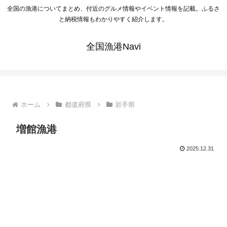
全国の漁港についてまとめ、付近のグルメ情報やイベント情報を記載。ふるさ
と納税情報もわかりやすく紹介します。
全国漁港Navi
ホーム
都道府県
岩手県
増館漁港
2025.12.31