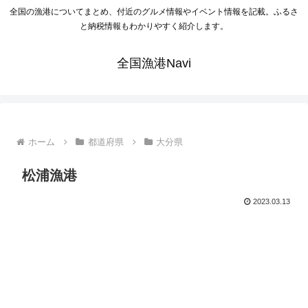
全国の漁港についてまとめ、付近のグルメ情報やイベント情報を記載。ふるさ
と納税情報もわかりやすく紹介します。
全国漁港Navi
ホーム
都道府県
大分県
松浦漁港
2023.03.13