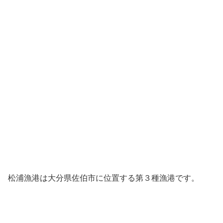
松浦漁港は大分県佐伯市に位置する第３種漁港です。