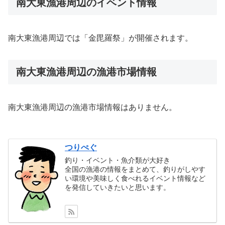
南大東漁港周辺のイベント情報
南大東漁港周辺では「金毘羅祭」が開催されます。
南大東漁港周辺の漁港市場情報
南大東漁港周辺の漁港市場情報はありません。
つりぺぐ
釣り・イベント・魚介類が大好き
全国の漁港の情報をまとめて、釣りがしやす
い環境や美味しく食べれるイベント情報など
を発信していきたいと思います。