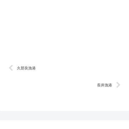
久部良漁港
長井漁港