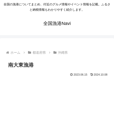
全国の漁港についてまとめ、付近のグルメ情報やイベント情報を記載。ふるさ
と納税情報もわかりやすく紹介します。
全国漁港Navi
ホーム
都道府県
沖縄県
南大東漁港
2023.06.15
2024.10.08