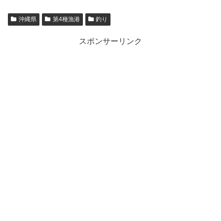
沖縄県
第4種漁港
釣り
スポンサーリンク