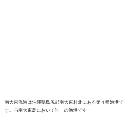
南大東漁港は沖縄県島尻郡南大東村北にある第４種漁港で
す。与南大東島において唯一の漁港です