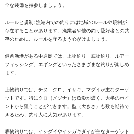
全な装備を持参しましょう。
ルールと規制: 漁港内での釣りには地域のルールや規制が
存在することがあります。漁業者や他の釣り愛好者との共
存のために、ルールを守るよう心がけましょう。
似首漁港がある中通島では、上物釣り、底物釣り、ルアー
フィッシング、エギングといったさまざまな釣りが楽しめ
ます。
上物釣りでは、チヌ、クロ、イサキ、マダイが主なターゲ
ットです。特にクロ（メジナ）は魚影が濃く、大半のポイ
ントから狙うことができます。型（大きさ）も数も期待で
きるため、釣り人に人気があります。
底物釣りでは、イシダイやイシガキダイが主なターゲット