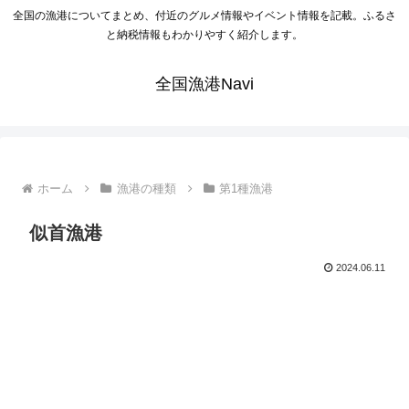
全国の漁港についてまとめ、付近のグルメ情報やイベント情報を記載。ふるさ
と納税情報もわかりやすく紹介します。
全国漁港Navi
ホーム
漁港の種類
第1種漁港
似首漁港
2024.06.11