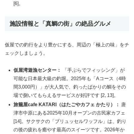
[6]。
施設情報と「真鯛の街」の絶品グルメ
仮屋での釣行をより豊かにする、周辺の「極上の味」をチ
ェックしましょう。
仮屋湾遊漁センター：
「手ぶらでフィッシング」が
可能な日本最大級の釣堀。2025年も「Aコース（4時
間3,000円）」が大人気で、釣ったばかりの鯛をその
場で捌いてもらえるサービスが好評です [2, 13]。
旅籠屋cafe KATARI（はたごやカフェ かたり）：
唐
津市中原にある2025年10月オープンの古民家カフェ
[14]。サクサクの「ブリュッセルワッフル」は、釣り
の後の疲れを癒やす最高のスイーツです。2026年か