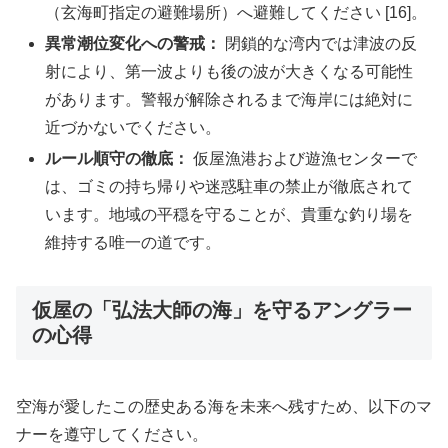
（玄海町指定の避難場所）へ避難してください [16]。
異常潮位変化への警戒：
閉鎖的な湾内では津波の反
射により、第一波よりも後の波が大きくなる可能性
があります。警報が解除されるまで海岸には絶対に
近づかないでください。
ルール順守の徹底：
仮屋漁港および遊漁センターで
は、ゴミの持ち帰りや迷惑駐車の禁止が徹底されて
います。地域の平穏を守ることが、貴重な釣り場を
維持する唯一の道です。
仮屋の「弘法大師の海」を守るアングラー
の心得
空海が愛したこの歴史ある海を未来へ残すため、以下のマ
ナーを遵守してください。