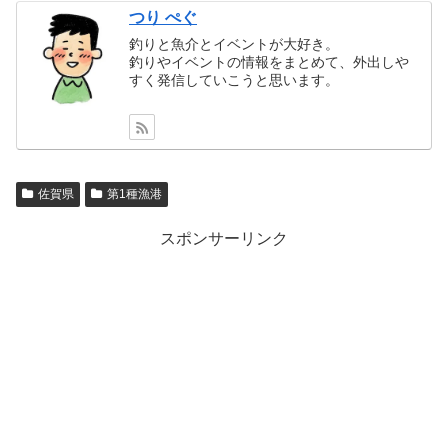
つり ぺぐ
釣りと魚介とイベントが大好き。
釣りやイベントの情報をまとめて、外出しや
すく発信していこうと思います。
佐賀県
第1種漁港
スポンサーリンク