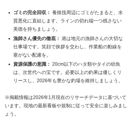
ゴミの完全回収：
養殖筏周辺にゴミがたまると、水
質悪化に直結します。ラインの切れ端一つ残さない
美徳を持ちましょう。
漁師さん優先の徹底：
港は地元の漁師さんの大切な
仕事場です。笑顔で挨拶を交わし、作業船の動線を
塞がない配慮を。
資源保護の意識：
20cm以下のハタ類やタイの幼魚
は、次世代への宝です。必要以上の釣果は優しくリ
リースし、2026年も豊かな釣場を維持しましょう。
※掲載情報は2026年1月現在のリサーチデータに基づいて
います。現地の最新看板や規制に従って安全に楽しみまし
ょう。