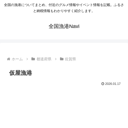
全国の漁港についてまとめ、付近のグルメ情報やイベント情報を記載。ふるさ
と納税情報もわかりやすく紹介します。
全国漁港Navi
ホーム
都道府県
佐賀県
仮屋漁港
2026.01.17