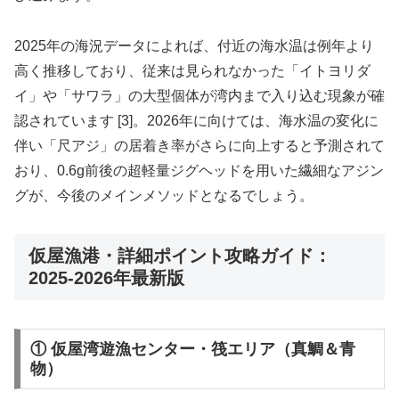
2025年の海況データによれば、付近の海水温は例年より
高く推移しており、従来は見られなかった「イトヨリダ
イ」や「サワラ」の大型個体が湾内まで入り込む現象が確
認されています [3]。2026年に向けては、海水温の変化に
伴い「尺アジ」の居着き率がさらに向上すると予測されて
おり、0.6g前後の超軽量ジグヘッドを用いた繊細なアジン
グが、今後のメインメソッドとなるでしょう。
仮屋漁港・詳細ポイント攻略ガイド：
2025-2026年最新版
① 仮屋湾遊漁センター・筏エリア（真鯛＆青
物）