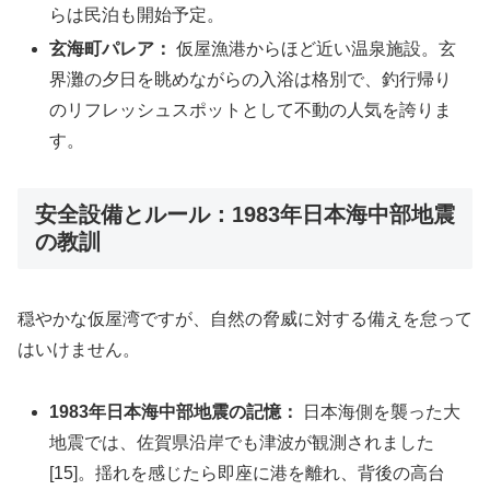
らは民泊も開始予定。
玄海町パレア：
仮屋漁港からほど近い温泉施設。玄
界灘の夕日を眺めながらの入浴は格別で、釣行帰り
のリフレッシュスポットとして不動の人気を誇りま
す。
安全設備とルール：1983年日本海中部地震
の教訓
穏やかな仮屋湾ですが、自然の脅威に対する備えを怠って
はいけません。
1983年日本海中部地震の記憶：
日本海側を襲った大
地震では、佐賀県沿岸でも津波が観測されました
[15]。揺れを感じたら即座に港を離れ、背後の高台