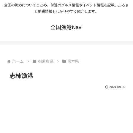
全国の漁港についてまとめ、付近のグルメ情報やイベント情報を記載。ふるさ
と納税情報もわかりやすく紹介します。
全国漁港Navi
ホーム
都道府県
熊本県
志柿漁港
2024.09.02