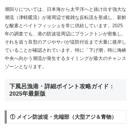
潮回りについては、日本海から太平洋へと抜け出す強大な
潮流（津軽暖流）が港周辺で複雑な反転流を形成し、新鮮
な酸素とベイトフィッシュを常に供給しています。2025
年の調査でも、港の防波堤周辺にプランクトンが密集し、
それを追う良型のアジやサバが堤防付近まで大量に接岸し
ていることが確認されています。特に「下げ潮」時に海峡
中央へ向かう潮流が発生するタイミングが最大のチャンス
ゾーンとなります。
下風呂漁港・詳細ポイント攻略ガイド：
2025年最新版
① メイン防波堤・先端部（大型アジ＆青物）