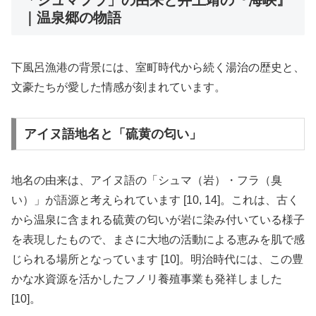
｜温泉郷の物語
下風呂漁港の背景には、室町時代から続く湯治の歴史と、
文豪たちが愛した情感が刻まれています。
アイヌ語地名と「硫黄の匂い」
地名の由来は、アイヌ語の「シュマ（岩）・フラ（臭
い）」が語源と考えられています [10, 14]。これは、古く
から温泉に含まれる硫黄の匂いが岩に染み付いている様子
を表現したもので、まさに大地の活動による恵みを肌で感
じられる場所となっています [10]。明治時代には、この豊
かな水資源を活かしたフノリ養殖事業も発祥しました
[10]。