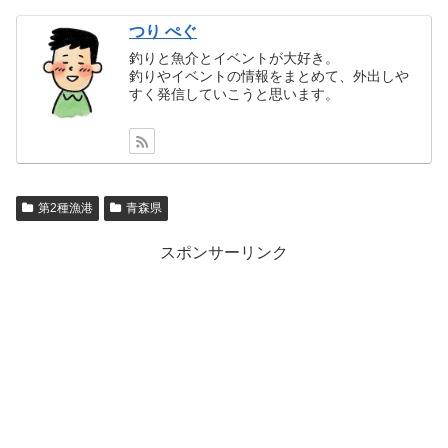
つり ぺぐ
釣りと魚介とイベントが大好き。
釣りやイベントの情報をまとめて、外出しや
すく発信していこうと思います。
第2種漁港
青森県
スポンサーリンク