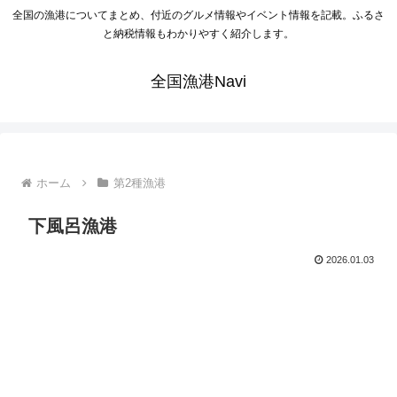
全国の漁港についてまとめ、付近のグルメ情報やイベント情報を記載。ふるさ
と納税情報もわかりやすく紹介します。
全国漁港Navi
ホーム
第2種漁港
下風呂漁港
2026.01.03