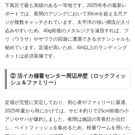
下風呂で最も実績のある一等地です。2025年冬の最新レ
ポートでは、夜間のアジングにおいて30cmを超える尺ア
ジが複数キャッチされています。太平洋の強い潮流が入り
込みやすいため、40g前後のメタルジグを遠投すれば、ブ
リ（ワラサ）やサワラの回遊に遭遇できるポテンシャルも
秘めています。足場が高いため、6m以上のランディング
ネットは必須装備です。
② 活イカ備蓄センター周辺岸壁（ロックフィッ
シュ＆ファミリー）
足場が完璧に安定しており、初心者やファミリーに最適。
2025年夏から秋にかけては、サビキ釣りで15cm前後の小
アジやサバが爆釣しました。夜間は施設の常夜灯が点灯
し、ベイトフィッシュを集めるため、軽量ワームを用いた