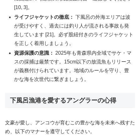
[10, 3]。
ライフジャケットの徹底：
下風呂の外海エリアは波
が受けやすく、過去には釣り人が流される事故も発
生しています [21]。必ず股紐付きのライフジャケット
を正しく着用しましょう。
資源保護の意識：
2025年も青森県内全域でサケ・マ
スの採捕は厳禁です。15cm以下の放流魚もリリース
が義務付けられています。地域のルールを守り、豊
かな海を次世代に繋ぎましょう。
下風呂漁港を愛するアングラーの心得
文豪が愛し、アンコウが育むこの豊かな海を未来へ残すた
め、以下のマナーを遵守してください。