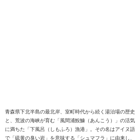
青森県下北半島の最北岸、室町時代から続く湯治場の歴史
と、荒波の海峡が育む「風間浦鮟鱇（あんこう）」の活気
に満ちた「下風呂（しもふろ）漁港」。その名はアイヌ語
で「硫黄の臭い岩」を意味する「シュマフラ」に由来し、