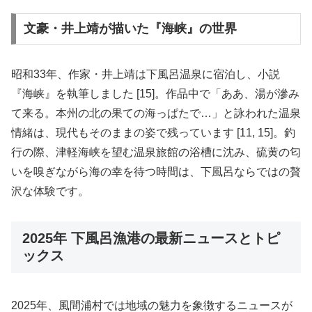
文豪・井上靖が描いた『海峡』の世界
昭和33年、作家・井上靖は下風呂温泉に宿泊し、小説
『海峡』を執筆しました [15]。作品中で「ああ、湯が滲み
て来る。本州の北の果ての海っぱたで…」と詠われた温泉
情緒は、現代もそのままの姿で残っています [11, 15]。釣
行の際、津軽海峡を望む温泉旅館の浴槽に沈み、硫黄の匂
いを嗅ぎながら海の幸を待つ時間は、下風呂ならではの贅
沢な体験です。
2025年 下風呂漁港の最新ニュースとトピ
ックス
2025年、風間浦村では地域の魅力を象徴するニュースが