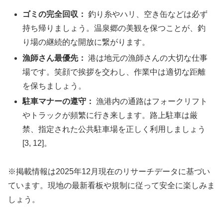
ゴミの完全回収：
釣り糸やハリ、空き缶などは必ず
持ち帰りましょう。温泉郷の美観を保つことが、釣
り場の継続的な開放に繋がります。
漁師さん最優先：
港は地元の漁師さんの大切な仕事
場です。笑顔で挨拶を交わし、作業中は適切な距離
を保ちましょう。
駐車マナーの遵守：
漁港内の通路はフォークリフト
やトラックが頻繁に行き来します。路上駐車は厳
禁、指定された公共駐車場を正しく利用しましょう
[3, 12]。
※掲載情報は2025年12月現在のリサーチデータに基づい
ています。現地の最新看板や規制に従って安全に楽しみま
しょう。