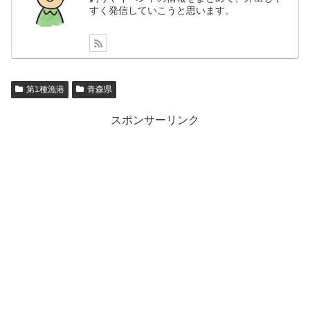
すく発信していこうと思います。
第1種漁港
青森県
スポンサーリンク