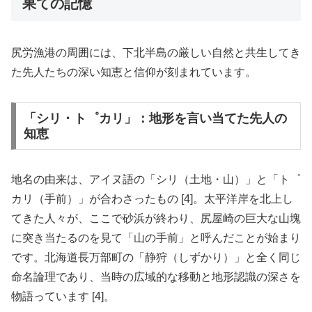
果ての記憶
尻労漁港の周囲には、下北半島の厳しい自然と共生してき
た先人たちの深い知恵と信仰が刻まれています。
「シリ・ト゜カリ」：地形を言い当てた先人の
知恵
地名の由来は、アイヌ語の「シリ（土地・山）」と「ト゜
カリ（手前）」が合わさったもの [4]。太平洋岸を北上し
てきた人々が、ここで砂浜が終わり、尻屋崎の巨大な山塊
に突き当たるのを見て「山の手前」と呼んだことが始まり
です。北海道長万部町の「静狩（しずかり）」と全く同じ
命名論理であり、当時の広域的な移動と地形認識の深さを
物語っています [4]。