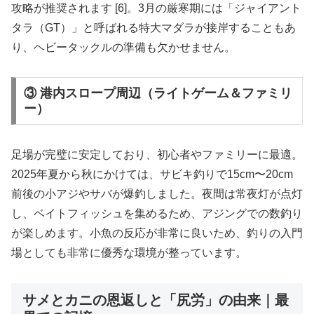
攻略が推奨されます [6]。3月の厳寒期には「ジャイアント
タラ（GT）」と呼ばれる特大マダラが接岸することもあ
り、ヘビータックルの準備も欠かせません。
③ 港内スロープ周辺（ライトゲーム＆ファミリ
ー）
足場が完璧に安定しており、初心者やファミリーに最適。
2025年夏から秋にかけては、サビキ釣りで15cm〜20cm
前後の小アジやサバが爆釣しました。夜間は常夜灯が点灯
し、ベイトフィッシュを集めるため、アジングでの数釣り
が楽しめます。小魚の反応が非常に良いため、釣りの入門
場としても非常に優秀な環境が整っています。
サメとカニの恩返しと「尻労」の由来｜最