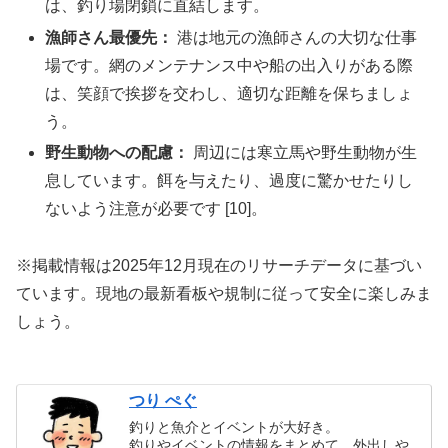
は、釣り場閉鎖に直結します。
漁師さん最優先：
港は地元の漁師さんの大切な仕事
場です。網のメンテナンス中や船の出入りがある際
は、笑顔で挨拶を交わし、適切な距離を保ちましょ
う。
野生動物への配慮：
周辺には寒立馬や野生動物が生
息しています。餌を与えたり、過度に驚かせたりし
ないよう注意が必要です [10]。
※掲載情報は2025年12月現在のリサーチデータに基づい
ています。現地の最新看板や規制に従って安全に楽しみま
しょう。
つり ぺぐ
釣りと魚介とイベントが大好き。
釣りやイベントの情報をまとめて、外出しや