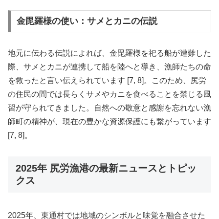
金毘羅様の使い：サメとカニの伝説
地元に伝わる伝説によれば、金毘羅様を祀る船が遭難した
際、サメとカニが連携して船を陸へと導き、漁師たちの命
を救ったと言い伝えられています [7, 8]。このため、尻労
の住民の間では長らくサメやカニを食べることを禁じる風
習が守られてきました。自然への敬意と感謝を忘れない漁
師町の精神が、現在の豊かな資源保護にも繋がっています
[7, 8]。
2025年 尻労漁港の最新ニュースとトピッ
クス
2025年、東通村では地域のシンボルと味覚を融合させた