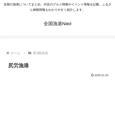
全国の漁港についてまとめ、付近のグルメ情報やイベント情報を記載。ふるさ
と納税情報もわかりやすく紹介します。
全国漁港Navi
ホーム
第1種漁港
尻労漁港
2026.01.03