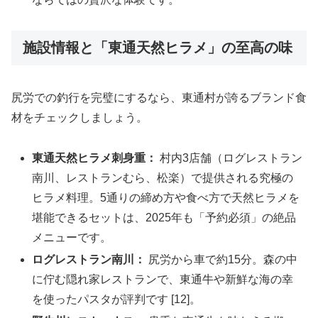
施設情報と「東通天然ヒラメ」の至高の味
尻労での釣行を完璧にするなら、東通村が誇るブランド食
材をチェックしましょう。
東通天然ヒラメ刺身重：
村内3店舗（ログレストラン
南川、レストランむら、松楽）で提供される究極の
ヒラメ料理。5通りの締め方や食べ方で天然ヒラメを
堪能できるセットは、2025年も「予約必須」の絶品
メニューです。
ログレストラン南川：
尻労から車で約15分。森の中
に佇む隠れ家レストランで、東通牛や新鮮な海の幸
を使ったパスタが評判です [12]。