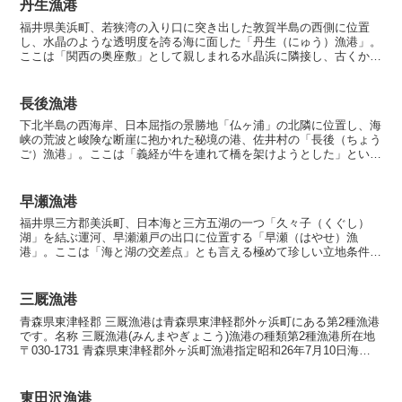
丹生漁港
福井県美浜町、若狭湾の入り口に突き出した敦賀半島の西側に位置
し、水晶のような透明度を誇る海に面した「丹生（にゅう）漁港」。
ここは「関西の奥座敷」として親しまれる水晶浜に隣接し、古くから
定置網漁と「敦賀ふぐ」の養殖で栄えた、若狭路を代表する水...
長後漁港
下北半島の西海岸、日本屈指の景勝地「仏ヶ浦」の北隣に位置し、海
峡の荒波と峻険な断崖に抱かれた秘境の港、佐井村の「長後（ちょう
ご）漁港」。ここは「義経が牛を連れて橋を架けようとした」という
牛滝伝説のほど近くにあり、原始の生命力がみなぎる日本海...
早瀬漁港
福井県三方郡美浜町、日本海と三方五湖の一つ「久々子（くぐし）
湖」を結ぶ運河、早瀬瀬戸の出口に位置する「早瀬（はやせ）漁
港」。ここは「海と湖の交差点」とも言える極めて珍しい立地条件を
持ち、汽水域を好む魚種と外洋の回遊魚が交錯する、福井県内でも...
三厩漁港
青森県東津軽郡 三厩漁港は青森県東津軽郡外ヶ浜町にある第2種漁港
です。名称 三厩漁港(みんまやぎょこう)漁港の種類第2種漁港所在地
〒030-1731 青森県東津軽郡外ヶ浜町漁港指定昭和26年7月10日海岸
保全区域指定海岸保全区域指定済漁港中...
東田沢漁港