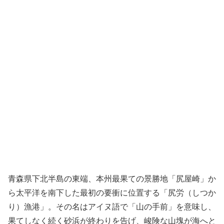
青森県下北半島の東端、本州最果ての景勝地「尻屋崎」か
ら太平洋を南下した最初の要衝に位置する「尻労（しつか
り）漁港」。その名はアイヌ語で「山の手前」を意味し、
果てしなく続く砂浜が終わりを告げ、峻険な山塊が海へと