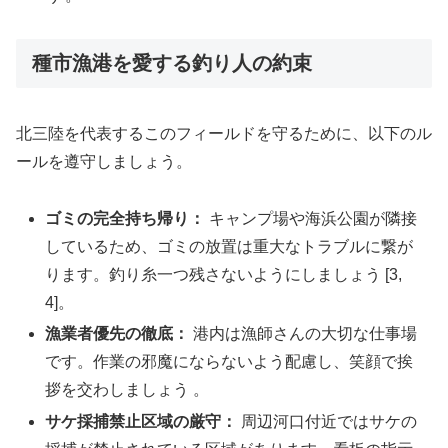
種市漁港を愛する釣り人の約束
北三陸を代表するこのフィールドを守るために、以下のル
ールを遵守しましょう。
ゴミの完全持ち帰り：
キャンプ場や海浜公園が隣接
しているため、ゴミの放置は重大なトラブルに繋が
ります。釣り糸一つ残さないようにしましょう [3,
4]。
漁業者優先の徹底：
港内は漁師さんの大切な仕事場
です。作業の邪魔にならないよう配慮し、笑顔で挨
拶を交わしましょう 。
サケ採捕禁止区域の厳守：
周辺河口付近ではサケの