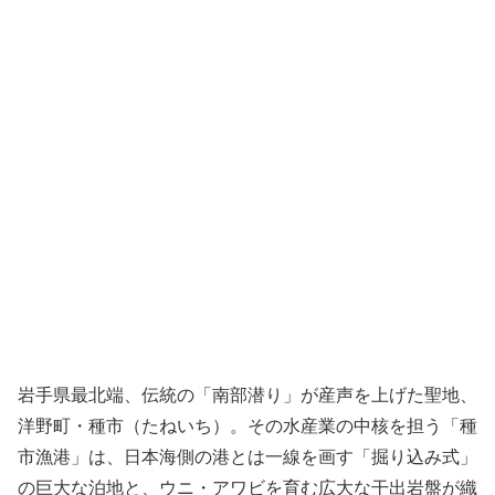
岩手県最北端、伝統の「南部潜り」が産声を上げた聖地、
洋野町・種市（たねいち）。その水産業の中核を担う「種
市漁港」は、日本海側の港とは一線を画す「掘り込み式」
の巨大な泊地と、ウニ・アワビを育む広大な干出岩盤が織