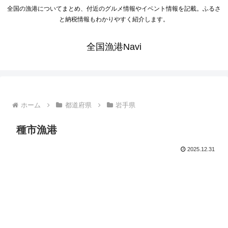
全国の漁港についてまとめ、付近のグルメ情報やイベント情報を記載。ふるさ
と納税情報もわかりやすく紹介します。
全国漁港Navi
ホーム
都道府県
岩手県
種市漁港
2025.12.31