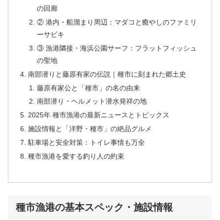
の回廊
② 港内・船溜まり周辺：マダコと癒やしのファミリ
ーサビキ
③ 漁港隣接・海浜公園サーフ：フラットフィッシュ
の聖地
南部潜りと藤原有家の伝説｜種市に刻まれた郷土史
藤原有家公と「種市」の名の由来
南部潜り・ヘルメット潜水発祥の地
2025年 種市漁港の最新ニュースとトピックス
施設情報と「洋野・種市」の絶品グルメ
駐車場と安全対策：トイレ事情も万全
種市漁港を愛する釣り人の約束
種市漁港の基本スペック・施設情報