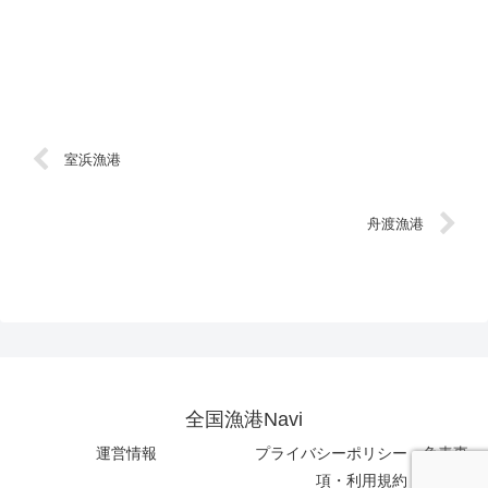
室浜漁港
舟渡漁港
全国漁港Navi
運営情報
プライバシーポリシー・免責事
項・利用規約