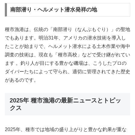
南部潜り・ヘルメット潜水発祥の地
種市漁港は、伝統の「南部潜り（なんぶもぐり）」の聖地
でもあります。明治31年、アメリカの潜水技術を導入し
たことが始まりで、ヘルメット潜水による土木作業や海中
調査の技術は、現在も「種市高校」などで受け継がれてい
ます 。釣り人が目にする豊かな磯場は、こうしたプロの
ダイバーたちによって守られ、適切に管理されてきた歴史
があるのです。
2025年 種市漁港の最新ニュースとトピッ
クス
2025年、種市では地域の盛り上がりと豊かな釣果が重な