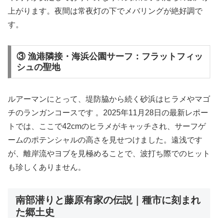
上がります。夜間は常夜灯の下でメバリングが絶好調で
す。
③ 漁港隣接・海浜公園サーフ：フラットフィッ
シュの聖地
ルアーマンにとって、堤防脇から続く砂浜はヒラメやマゴ
チのランガンコースです 。2025年11月28日の最新レポー
トでは、ここで42cmのヒラメがキャッチされ、サーフゲ
ームのポテンシャルの高さを見せつけました。遠浅です
が、離岸流やヨブを見極めることで、波打ち際でのヒット
も珍しくありません。
南部潜りと藤原有家の伝説｜種市に刻まれ
た郷土史