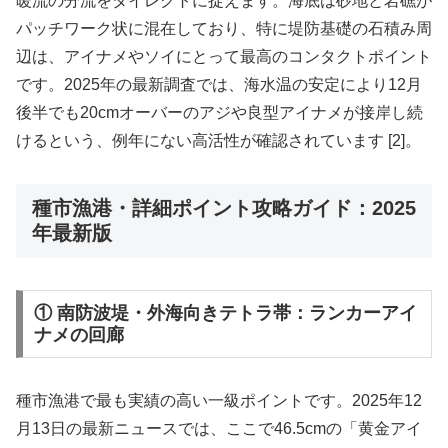
暖流の分流をダイレクトに捉えます。海底は砂地と岩礁が
パッチワーク状に混在しており、特に堤防基礎の石積み周
辺は、アイナメやソイにとって最高のコンタクトポイント
です。2025年の最新調査では、海水温の安定により12月
後半でも20cmオーバーのアジや良型アイナメが接岸し続
けるという、例年にない高活性が確認されています [2]。
種市漁港・詳細ポイント攻略ガイド：2025
年最新版
① 南防波堤・外海向きテトラ帯：ランカーアイ
ナメの回廊
種市漁港で最も実績の高い一級ポイントです。2025年12
月13日の最新ニュースでは、ここで46.5cmの「黄金アイ