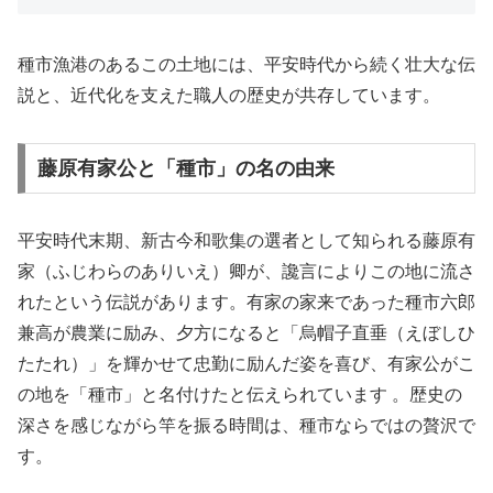
種市漁港のあるこの土地には、平安時代から続く壮大な伝
説と、近代化を支えた職人の歴史が共存しています。
藤原有家公と「種市」の名の由来
平安時代末期、新古今和歌集の選者として知られる藤原有
家（ふじわらのありいえ）卿が、讒言によりこの地に流さ
れたという伝説があります。有家の家来であった種市六郎
兼高が農業に励み、夕方になると「烏帽子直垂（えぼしひ
たたれ）」を輝かせて忠勤に励んだ姿を喜び、有家公がこ
の地を「種市」と名付けたと伝えられています 。歴史の
深さを感じながら竿を振る時間は、種市ならではの贅沢で
す。