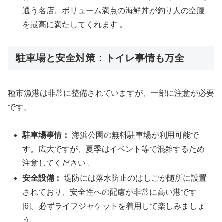
通う名店。ボリューム満点の海鮮丼が釣り人の空腹
を最高に満たしてくれます 。
駐車場と安全対策：トイレ事情も万全
種市漁港は非常に整備されていますが、一部に注意が必要
です。
駐車場事情：
海浜公園の無料駐車場が利用可能で
す。広大ですが、夏季はイベント等で混雑するため
注意してください 。
安全設備：
堤防には落水防止のはしごが随所に設置
されており、安全性への配慮が非常に高い港です
[6]。必ずライフジャケットを着用して楽しみましょ
う 。