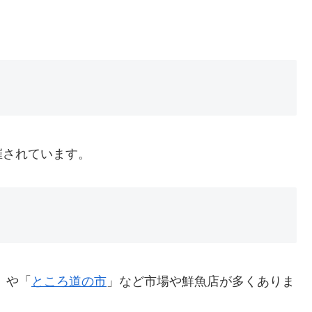
催されています。
」や「
ところ道の市
」など市場や鮮魚店が多くありま