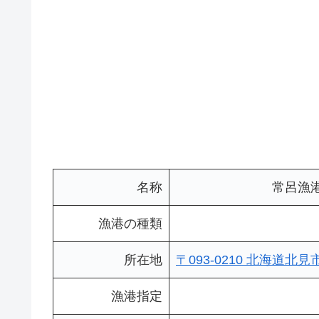
名称
常呂漁港
漁港の種類
所在地
〒093-0210 北海道北
漁港指定