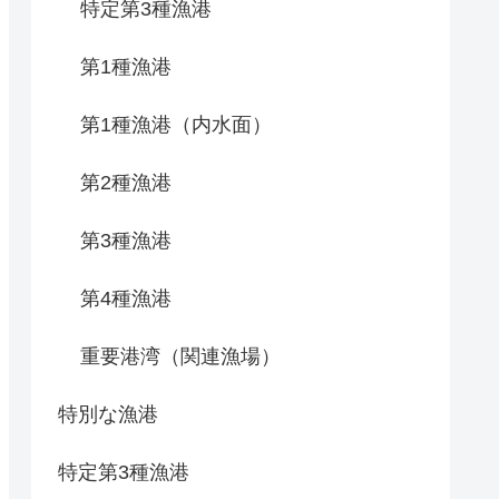
特定第3種漁港
第1種漁港
第1種漁港（内水面）
第2種漁港
第3種漁港
第4種漁港
重要港湾（関連漁場）
特別な漁港
特定第3種漁港