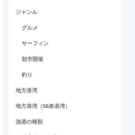
ジャンル
グルメ
サーフィン
朝市開催
釣り
地方港湾
地方港湾（56条港湾）
漁港の種類