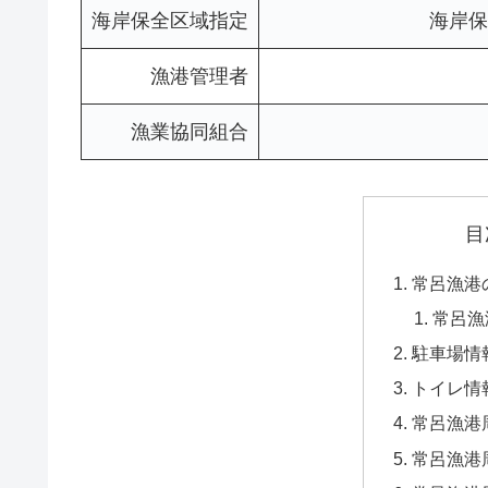
海岸保全区域指定
海岸保
漁港管理者
漁業協同組合
目
常呂漁港
常呂漁
駐車場情
トイレ情
常呂漁港
常呂漁港