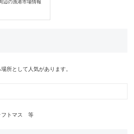
周辺の漁港市場情報
る場所として人気があります。
ラフトマス 等