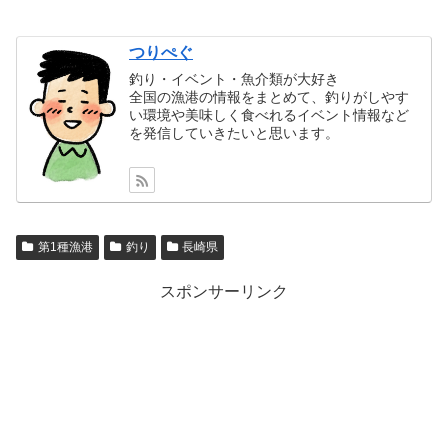
つりぺぐ
釣り・イベント・魚介類が大好き
全国の漁港の情報をまとめて、釣りがしやす
い環境や美味しく食べれるイベント情報など
を発信していきたいと思います。
第1種漁港
釣り
長崎県
スポンサーリンク