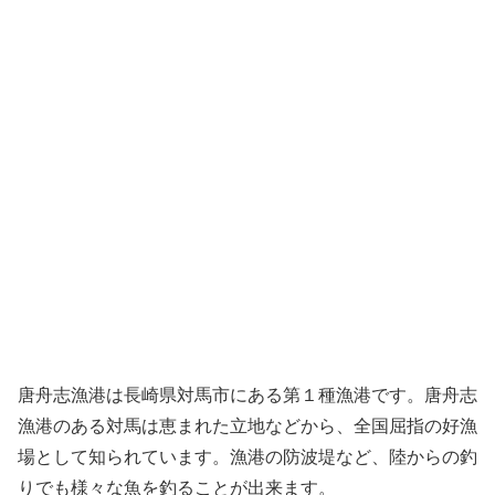
唐舟志漁港は長崎県対馬市にある第１種漁港です。唐舟志
漁港のある対馬は恵まれた立地などから、全国屈指の好漁
場として知られています。漁港の防波堤など、陸からの釣
りでも様々な魚を釣ることが出来ます。