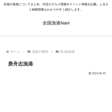
全国の漁港についてまとめ、付近のグルメ情報やイベント情報を記載。ふるさ
と納税情報もわかりやすく紹介します。
全国漁港Navi
ホーム
漁港の種類
第1種漁港
唐舟志漁港
2024.05.29