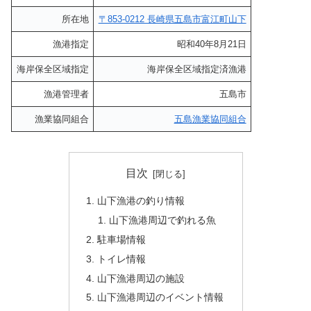
所在地
〒853-0212 長崎県五島市富江町山下
漁港指定
昭和40年8月21日
海岸保全区域指定
海岸保全区域指定済漁港
漁港管理者
五島市
漁業協同組合
五島漁業協同組合
目次
山下漁港の釣り情報
山下漁港周辺で釣れる魚
駐車場情報
トイレ情報
山下漁港周辺の施設
山下漁港周辺のイベント情報