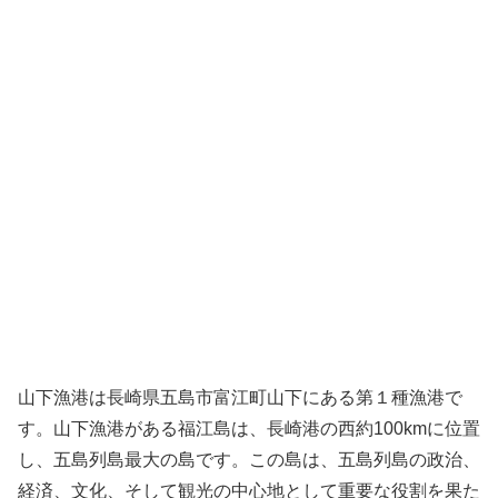
山下漁港は長崎県五島市富江町山下にある第１種漁港で
す。山下漁港がある福江島は、長崎港の西約100kmに位置
し、五島列島最大の島です。この島は、五島列島の政治、
経済、文化、そして観光の中心地として重要な役割を果た