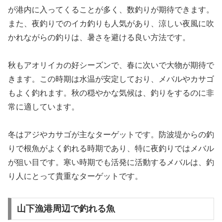
が港内に入ってくることが多く、数釣りが期待できます。
また、夜釣りでのイカ釣りも人気があり、涼しい夜風に吹
かれながらの釣りは、暑さを避ける良い方法です。
秋もアオリイカの好シーズンで、春に次いで大物が期待で
きます。この時期は水温が安定しており、メバルやカサゴ
もよく釣れます。秋の穏やかな気候は、釣りをするのに非
常に適しています。
冬はアジやカサゴが主なターゲットです。防波堤からの釣
りで根魚がよく釣れる時期であり、特に夜釣りではメバル
が狙い目です。寒い時期でも活発に活動するメバルは、釣
り人にとって貴重なターゲットです。
山下漁港周辺で釣れる魚