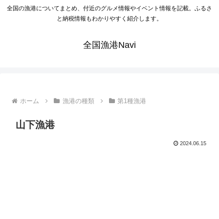
全国の漁港についてまとめ、付近のグルメ情報やイベント情報を記載。ふるさ
と納税情報もわかりやすく紹介します。
全国漁港Navi
ホーム
漁港の種類
第1種漁港
山下漁港
2024.06.15