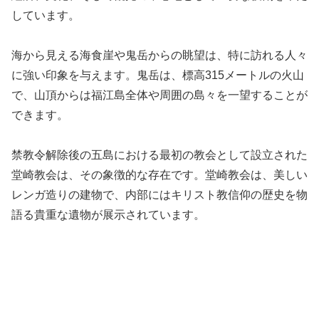
しています。
海から見える海食崖や鬼岳からの眺望は、特に訪れる人々
に強い印象を与えます。鬼岳は、標高315メートルの火山
で、山頂からは福江島全体や周囲の島々を一望することが
できます。
禁教令解除後の五島における最初の教会として設立された
堂崎教会は、その象徴的な存在です。堂崎教会は、美しい
レンガ造りの建物で、内部にはキリスト教信仰の歴史を物
語る貴重な遺物が展示されています。