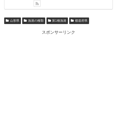
山形県
漁港の種類
第1種漁港
都道府県
スポンサーリンク