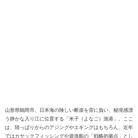
山形県鶴岡市、日本海の険しい断崖を背に負い、秘境感漂
う静かな入り江に位置する「米子（よなご）漁港」。ここ
は、陸っぱりからのアジングやエギングはもちろん、近年
ではカヤックフィッシングや遊漁船の「戦略的拠点」とし