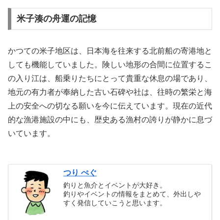
米子湊の舟運の記憶
かつての米子地区は、日本海を往来する北前船の寄港地と
しても機能していました。険しい地形の合間に位置するこ
の入り江は、船乗りたちにとって貴重な休息の場であり、
地元の有力者が奉納した古い石碑や社は、往時の繁栄と海
上の安全への切なる願いを今に伝えています。現在の近代
的な漁港施設の中にも、歴史ある漁村の誇りが静かに息づ
いています。
つり ぺぐ
釣りと魚介とイベントが大好き。
釣りやイベントの情報をまとめて、外出しや
すく発信していこうと思います。