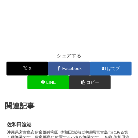
シェアする
X
Facebook
はてブ
LINE
コピー
関連記事
佐和田漁港
沖縄県宮古島市伊良部佐和田 佐和田漁港は沖縄県宮古島市にある第
１種漁港です。伊良部島に位置する小さな漁港です。 名称 佐和田漁