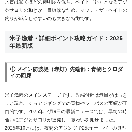
水質は驚くほどの透明度を保ち、ベイト（餌）となるアジ
やサヨリの動きが一目瞭然なため、マッチ・ザ・ベイトの
釣りが成立しやすいのも大きな特徴です。
米子漁港・詳細ポイント攻略ガイド：2025
年最新版
① メイン防波堤（赤灯）先端部：青物とクロダ
イの回廊
米子漁港のメインステージです。先端付近は潮目がはっき
りと現れ、ショアジギングでの青物やシーバスの実績が圧
倒的です。2025年12月9日の最新ニュースでは、早朝の時
合いにアジとサヨリが連発し、賑わいを見せました。
2025年10月には、夜間のアジングで25cmオーバーの良型