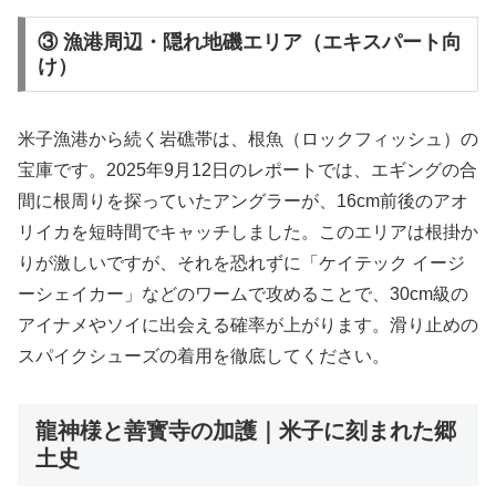
③ 漁港周辺・隠れ地磯エリア（エキスパート向
け）
米子漁港から続く岩礁帯は、根魚（ロックフィッシュ）の
宝庫です。2025年9月12日のレポートでは、エギングの合
間に根周りを探っていたアングラーが、16cm前後のアオ
リイカを短時間でキャッチしました。このエリアは根掛か
りが激しいですが、それを恐れずに「ケイテック イージ
ーシェイカー」などのワームで攻めることで、30cm級の
アイナメやソイに出会える確率が上がります。滑り止めの
スパイクシューズの着用を徹底してください。
龍神様と善寳寺の加護｜米子に刻まれた郷
土史