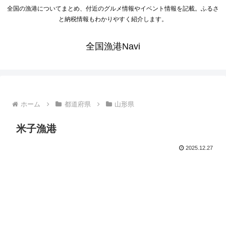
全国の漁港についてまとめ、付近のグルメ情報やイベント情報を記載。ふるさ
と納税情報もわかりやすく紹介します。
全国漁港Navi
ホーム
都道府県
山形県
米子漁港
2025.12.27