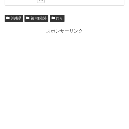
沖縄県
第1種漁港
釣り
スポンサーリンク