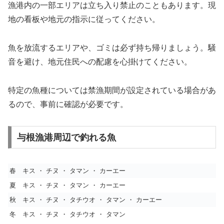
漁港内の一部エリアは立ち入り禁止のこともあります。現
地の看板や地元の指示に従ってください。
魚を放流するエリアや、ゴミは必ず持ち帰りましょう。騒
音を避け、地元住民への配慮を心掛けてください。
特定の魚種については禁漁期間が設定されている場合があ
るので、事前に確認が必要です。
与根漁港周辺で釣れる魚
春
キス ・ チヌ ・ タマン ・ カーエー
夏
キス ・ チヌ ・ タマン ・ カーエー
秋
キス ・ チヌ ・ タチウオ ・ タマン ・ カーエー
冬
キス ・ チヌ ・ タチウオ ・ タマン