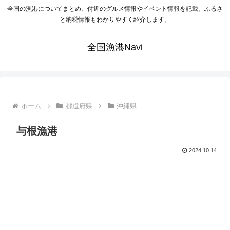
全国の漁港についてまとめ、付近のグルメ情報やイベント情報を記載。ふるさ
と納税情報もわかりやすく紹介します。
全国漁港Navi
ホーム
都道府県
沖縄県
与根漁港
2024.10.14