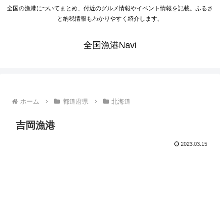
全国の漁港についてまとめ、付近のグルメ情報やイベント情報を記載。ふるさ
と納税情報もわかりやすく紹介します。
全国漁港Navi
ホーム
都道府県
北海道
吉岡漁港
2023.03.15