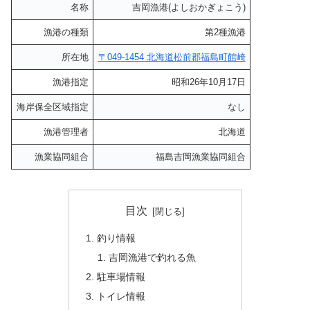
名称
吉岡漁港(よしおかぎょこう)
漁港の種類
第2種漁港
所在地
〒049-1454 北海道松前郡福島町館崎
漁港指定
昭和26年10月17日
海岸保全区域指定
なし
漁港管理者
北海道
漁業協同組合
福島吉岡漁業協同組合
目次
釣り情報
吉岡漁港で釣れる魚
駐車場情報
トイレ情報