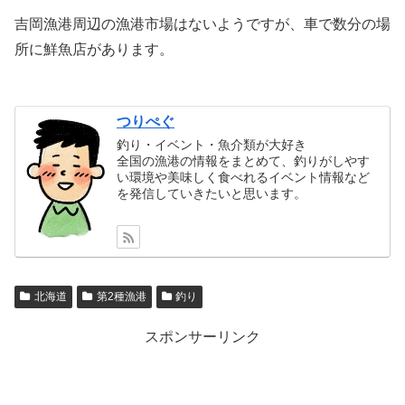
吉岡漁港周辺の漁港市場はないようですが、車で数分の場
所に鮮魚店があります。
つりぺぐ
釣り・イベント・魚介類が大好き
全国の漁港の情報をまとめて、釣りがしやす
い環境や美味しく食べれるイベント情報など
を発信していきたいと思います。
北海道
第2種漁港
釣り
スポンサーリンク