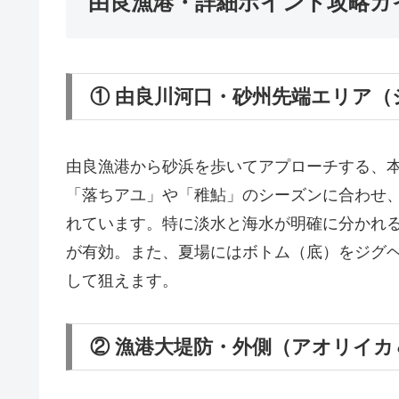
由良漁港・詳細ポイント攻略ガイ
① 由良川河口・砂州先端エリア
由良漁港から砂浜を歩いてアプローチする、本
「落ちアユ」や「稚鮎」のシーズンに合わせ、
れています。特に淡水と海水が明確に分かれ
が有効。また、夏場にはボトム（底）をジグヘ
して狙えます。
② 漁港大堤防・外側（アオリイカ