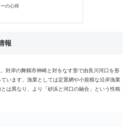
ラーの心得
情報
 。対岸の舞鶴市神崎と対をなす形で由良川河口を形
っています。漁業としては定置網や小規模な沿岸漁業
崎とは異なり、より「砂浜と河口の融合」という性格