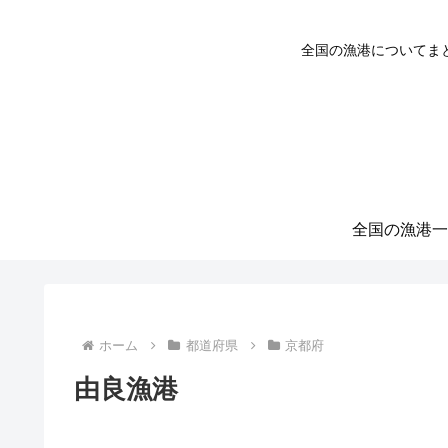
全国の漁港についてま
全国の漁港一
ホーム
都道府県
京都府
由良漁港