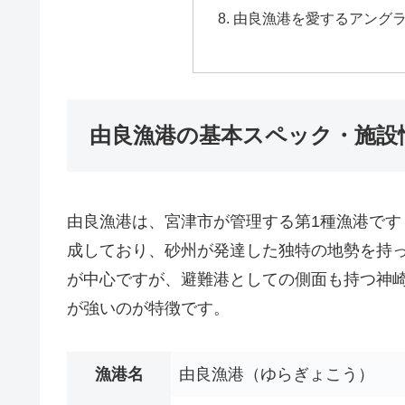
由良漁港を愛するアング
由良漁港の基本スペック・施設
由良漁港は、宮津市が管理する第1種漁港です
成しており、砂州が発達した独特の地勢を持
が中心ですが、避難港としての側面も持つ神
が強いのが特徴です。
漁港名
由良漁港（ゆらぎょこう）