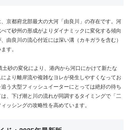
は、京都府北部最大の大河「由良川」の存在です。河
比べて砂州の形成がよりダイナミックに変化する傾向
が、由良川の流心付近には深い溝（カキガラを含む）
います。
堆積土砂の変化により、港内から河口にかけて新たな
れにより離岸流や複雑なヨレが発生しやすくなってお
を追う大型フィッシュイーターにとっては絶好の待ち
ては、下げ潮と川の流れが同調するタイミングで「二
フィッシングの攻略性を高めています。