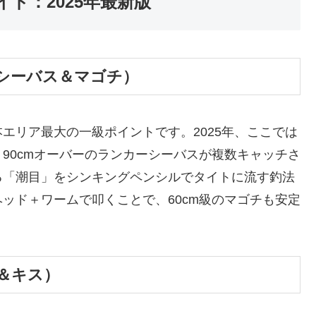
ド：2025年最新版
（シーバス＆マゴチ）
エリア最大の一級ポイントです。2025年、ここでは
90cmオーバーのランカーシーバスが複数キャッチさ
る「潮目」をシンキングペンシルでタイトに流す釣法
ッド＋ワームで叩くことで、60cm級のマゴチも安定
＆キス）