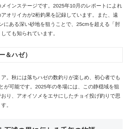
インステージです。2025年10月のレポートによれ
のアオリイカが2桁釣果を記録しています。また、遠
ンにある深い砂地を狙うことで、25cmを超える「肘
としても知られています。
ー＆ハゼ）
リア。秋には落ちハゼの数釣りが楽しめ、初心者でも
ことが可能です。2025年の冬場には、この静穏域を狙
でおり、アオイソメをエサにしたチョイ投げ釣りで思
ます。