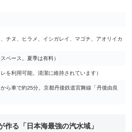
ス、チヌ、ヒラメ、イシガレイ、マゴチ、アオリイカ
共スペース。夏季は有料）
イレを利用可能。清潔に維持されています）
」から車で約25分。京都丹後鉄道宮舞線「丹後由良
が作る「日本海最強の汽水域」