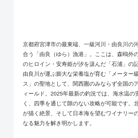
京都府宮津市の最東端、一級河川・由良川の
合う「由良（ゆら）漁港」。ここは、森鴎外
のヒロイン・安寿姫が汐を汲んだ「石浦」の
由良川が運ぶ膨大な栄養塩が育む「メーター級
ス」の聖地として、関西圏のみならず全国の
ィールド。2025年最新の釣況では、海水温
く、四季を通じて隙のない攻略が可能です。
が描く絶景、そして日本海を望むワイナリー
なる魅力を解き明かします。