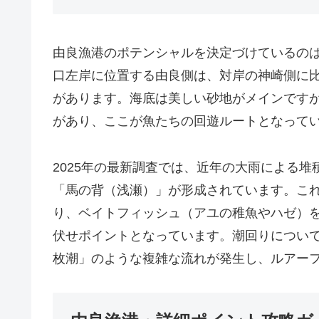
由良漁港のポテンシャルを決定づけているの
口左岸に位置する由良側は、対岸の神崎側に
があります。海底は美しい砂地がメインです
があり、ここが魚たちの回遊ルートとなって
2025年の最新調査では、近年の大雨による
「馬の背（浅瀬）」が形成されています。こ
り、ベイトフィッシュ（アユの稚魚やハゼ）
伏せポイントとなっています。潮回りについ
枚潮」のような複雑な流れが発生し、ルアー