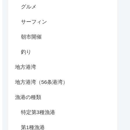
グルメ
サーフィン
朝市開催
釣り
地方港湾
地方港湾（56条港湾）
漁港の種類
特定第3種漁港
第1種漁港