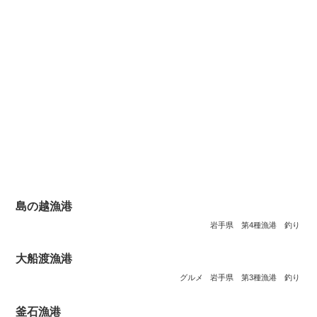
島の越漁港
岩手県
第4種漁港
釣り
大船渡漁港
グルメ
岩手県
第3種漁港
釣り
釜石漁港