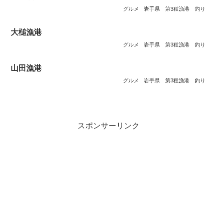
グルメ
岩手県
第3種漁港
釣り
大槌漁港
グルメ
岩手県
第3種漁港
釣り
山田漁港
グルメ
岩手県
第3種漁港
釣り
スポンサーリンク