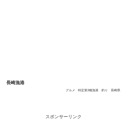
長崎漁港
グルメ
特定第3種漁港
釣り
長崎県
スポンサーリンク