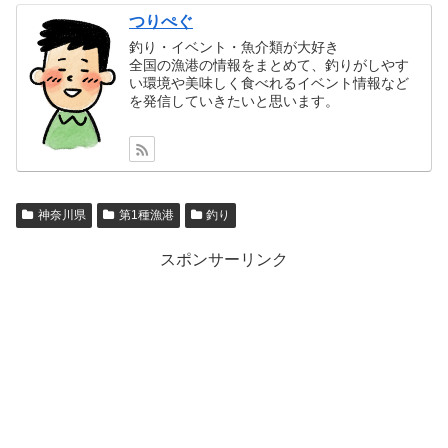
つりぺぐ
釣り・イベント・魚介類が大好き
全国の漁港の情報をまとめて、釣りがしやす
い環境や美味しく食べれるイベント情報など
を発信していきたいと思います。
神奈川県
第1種漁港
釣り
スポンサーリンク