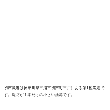
初声漁港は神奈川県三浦市初声町三戸にある第1種漁港で
す。堤防が１本だけの小さい漁港です。