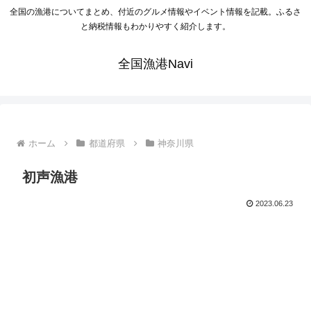
全国の漁港についてまとめ、付近のグルメ情報やイベント情報を記載。ふるさ
と納税情報もわかりやすく紹介します。
全国漁港Navi
ホーム
都道府県
神奈川県
初声漁港
2023.06.23