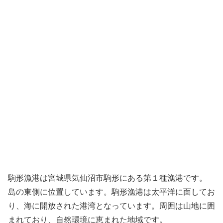
駒形漁港は宮城県気仙沼市駒形にある第１種漁港です。
島の東側に位置しています。駒形漁港は太平洋に面してお
り、海に開放された港湾となっています。周囲は山地に囲
まれており、自然環境に恵まれた地域です。