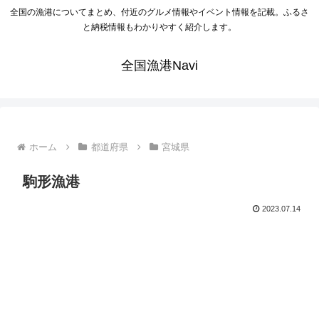
全国の漁港についてまとめ、付近のグルメ情報やイベント情報を記載。ふるさ
と納税情報もわかりやすく紹介します。
全国漁港Navi
ホーム
都道府県
宮城県
駒形漁港
2023.07.14