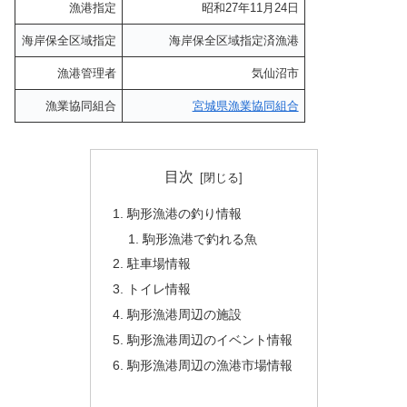
漁港指定
昭和27年11月24日
海岸保全区域指定
海岸保全区域指定済漁港
漁港管理者
気仙沼市
漁業協同組合
宮城県漁業協同組合
目次
駒形漁港の釣り情報
駒形漁港で釣れる魚
駐車場情報
トイレ情報
駒形漁港周辺の施設
駒形漁港周辺のイベント情報
駒形漁港周辺の漁港市場情報