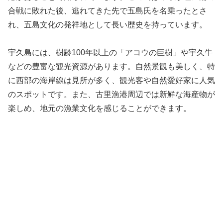
合戦に敗れた後、逃れてきた先で五島氏を名乗ったとさ
れ、五島文化の発祥地として長い歴史を持っています。
宇久島には、樹齢100年以上の「アコウの巨樹」や宇久牛
などの豊富な観光資源があります。自然景観も美しく、特
に西部の海岸線は見所が多く、観光客や自然愛好家に人気
のスポットです。また、古里漁港周辺では新鮮な海産物が
楽しめ、地元の漁業文化を感じることができます。