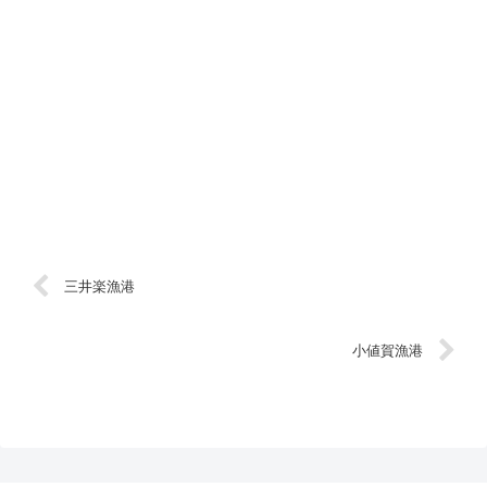
三井楽漁港
小値賀漁港