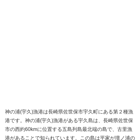
神の浦(宇久)漁港は長崎県佐世保市宇久町にある第２種漁
港です。神の浦(宇久)漁港がある宇久島は、長崎県佐世保
市の西約60kmに位置する五島列島最北端の島で、古里漁
港があることで知られています。この島は平家が壇ノ浦の