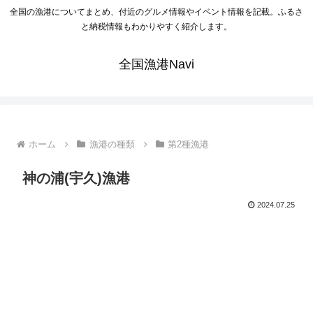
全国の漁港についてまとめ、付近のグルメ情報やイベント情報を記載。ふるさ
と納税情報もわかりやすく紹介します。
全国漁港Navi
ホーム
漁港の種類
第2種漁港
神の浦(宇久)漁港
2024.07.25