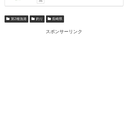
第2種漁港
釣り
長崎県
スポンサーリンク