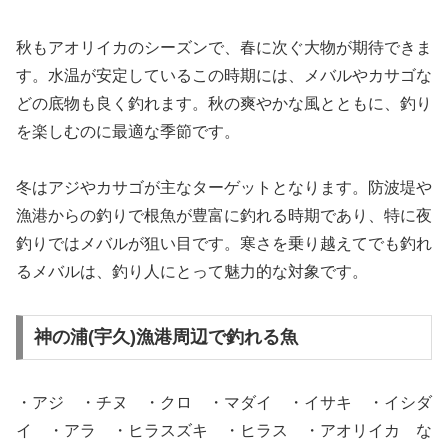
秋もアオリイカのシーズンで、春に次ぐ大物が期待できま
す。水温が安定しているこの時期には、メバルやカサゴな
どの底物も良く釣れます。秋の爽やかな風とともに、釣り
を楽しむのに最適な季節です。
冬はアジやカサゴが主なターゲットとなります。防波堤や
漁港からの釣りで根魚が豊富に釣れる時期であり、特に夜
釣りではメバルが狙い目です。寒さを乗り越えてでも釣れ
るメバルは、釣り人にとって魅力的な対象です。
神の浦(宇久)漁港周辺で釣れる魚
・アジ ・チヌ ・クロ ・マダイ ・イサキ ・イシダ
イ ・アラ ・ヒラスズキ ・ヒラス ・アオリイカ な