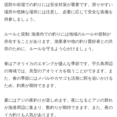
堤防や岩場での釣りには安全対策が重要です。滑りやすい
場所や危険な場所には注意し、必要に応じて安全な装備を
持参しましょう。
ルールと規制: 漁港内での釣りには地域のルールや規制が
存在することがあります。漁業者や他の釣り愛好者との共
存のために、ルールを守るよう心がけましょう。
春はアオリイカのエギングが盛んな季節です。宇久島周辺
の海域では、良型のアオリイカを狙うことができます。ま
た、春の季節にはメバルやカサゴも活発に餌を追いかける
ため、釣果が期待できます。
夏にはアジの夜釣りが楽しめます。夜になるとアジの群れ
が漁港周辺に集まり、数釣りが期待できます。また、夜の
イカ釣りも人気があります。