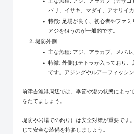
主な魚種: アジ、アラカブ（カサ
バリ、イサキ、マダイ、アオリイ
特徴: 足場が良く、初心者やファ
アジを狙うのが一般的です。
堤防外側
主な魚種: アジ、アラカブ、メバ
特徴: 外側はテトラが入っており
です。アジングやルアーフィッシ
前津吉漁港周辺では、季節や潮の状態によっ
をたてましょう。
堤防や岩場での釣りには安全対策が重要です
じて安全な装備を持参しましょう。