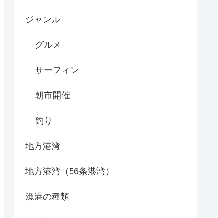
ジャンル
グルメ
サーフィン
朝市開催
釣り
地方港湾
地方港湾（56条港湾）
漁港の種類