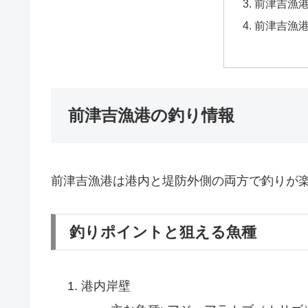
前津吉漁
前津吉漁
前津吉漁港の釣り情報
前津吉漁港は港内と堤防外側の両方で釣りが
釣りポイントと狙える魚種
港内岸壁