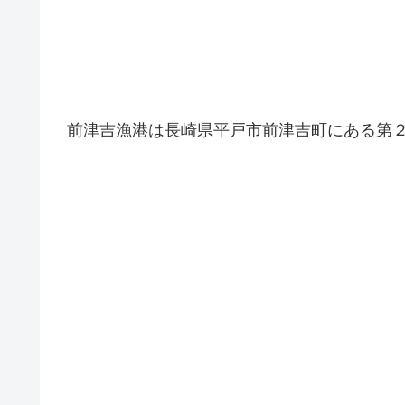
前津吉漁港は長崎県平戸市前津吉町にある第