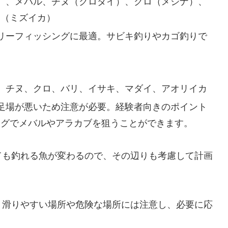
ゴ）、メバル、チヌ（クロダイ）、クロ（メジナ）、
カ（ミズイカ）
ミリーフィッシングに最適。サビキ釣りやカゴ釣りで
ル、チヌ、クロ、バリ、イサキ、マダイ、アオリイカ
、足場が悪いため注意が必要。経験者向きのポイント
ングでメバルやアラカブを狙うことができます。
ても釣れる魚が変わるので、その辺りも考慮して計画
。滑りやすい場所や危険な場所には注意し、必要に応