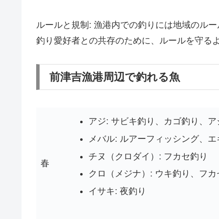
ルールと規制: 漁港内での釣りには地域のル
釣り愛好者との共存のために、ルールを守る
前津吉漁港周辺で釣れる魚
アジ: サビキ釣り、カゴ釣り、ア
メバル: ルアーフィッシング、
チヌ（クロダイ）: フカセ釣り
春
クロ（メジナ）: ウキ釣り、フカ
イサキ: 夜釣り