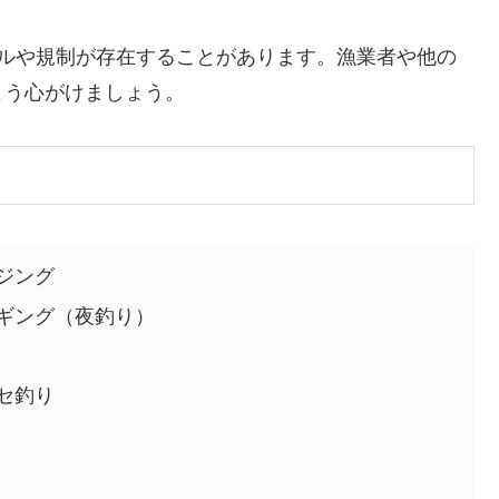
ールや規制が存在することがあります。漁業者や他の
よう心がけましょう。
ジング
エギング（夜釣り）
セ釣り