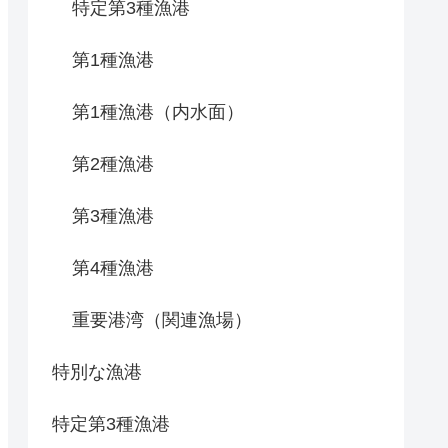
特定第3種漁港
第1種漁港
第1種漁港（内水面）
第2種漁港
第3種漁港
第4種漁港
重要港湾（関連漁場）
特別な漁港
特定第3種漁港