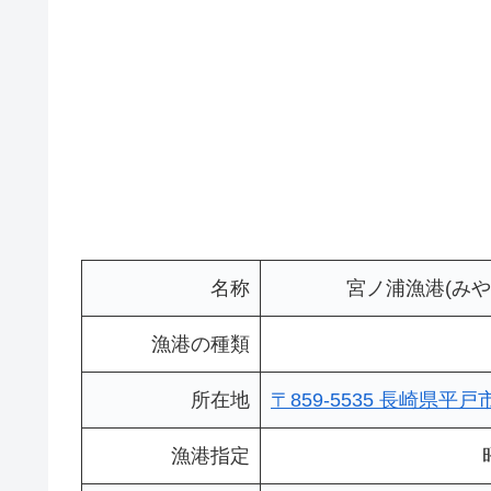
名称
宮ノ浦漁港(みや
漁港の種類
所在地
〒859-5535 長崎県
漁港指定