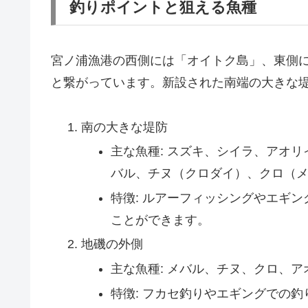
釣りポイントと狙える魚種
宮ノ浦漁港の西側には「オイトク島」、東側
と繋がっています。新設された南端の大きな
南の大きな堤防
主な魚種: スズキ、シイラ、アオ
バル、チヌ（クロダイ）、クロ（
特徴: ルアーフィッシングやエギ
ことができます。
地磯の外側
主な魚種: メバル、チヌ、クロ、
特徴: フカセ釣りやエギングでの