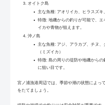
オイトク島
主な魚種: アオリイカ、ヒラスズ
特徴: 地磯からの釣りが可能で、
イカや青物が狙えます。
沖ノ島
主な魚種: アジ、アラカブ、チヌ
（ミズイカ）
特徴: 島の周りの堤防や地磯から
に狙い目です。
宮ノ浦漁港周辺では、季節や潮の状態によっ
をたてましょう。