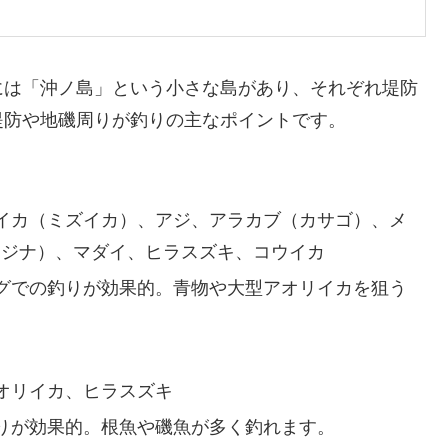
には「沖ノ島」という小さな島があり、それぞれ堤防
堤防や地磯周りが釣りの主なポイントです。
リイカ（ミズイカ）、アジ、アラカブ（カサゴ）、メ
メジナ）、マダイ、ヒラスズキ、コウイカ
ングでの釣りが効果的。青物や大型アオリイカを狙う
アオリイカ、ヒラスズキ
釣りが効果的。根魚や磯魚が多く釣れます。