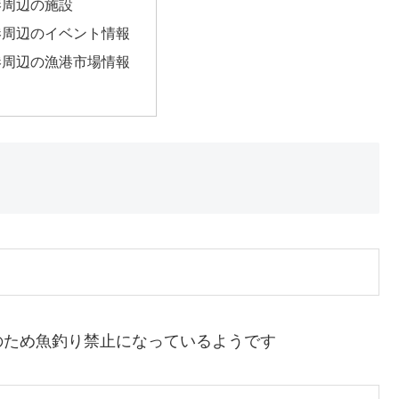
港周辺の施設
港周辺のイベント情報
港周辺の漁港市場情報
のため魚釣り禁止になっているようです