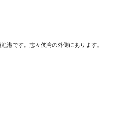
種漁港です。志々伎湾の外側にあります。