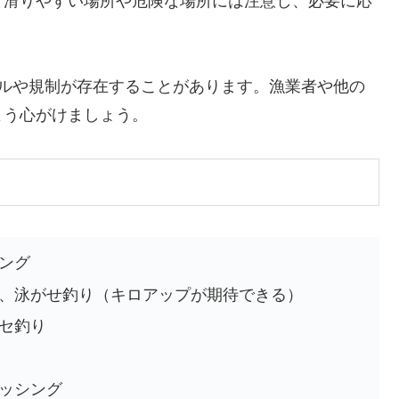
。滑りやすい場所や危険な場所には注意し、必要に応
ールや規制が存在することがあります。漁業者や他の
よう心がけましょう。
ジング
グ、泳がせ釣り（キロアップが期待できる）
カセ釣り
ィッシング