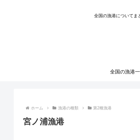
全国の漁港についてま
全国の漁港一
ホーム
漁港の種類
第2種漁港
宮ノ浦漁港