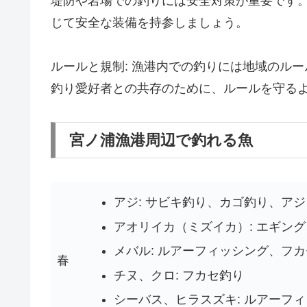
堤防や岩場での釣りには安全対策が重要です
じて安全な装備を持参しましょう。
ルールと規制: 漁港内での釣りには地域のル
釣り愛好者との共存のために、ルールを守る
宮ノ浦漁港周辺で釣れる魚
アジ: サビキ釣り、カゴ釣り、ア
アオリイカ（ミズイカ）: エギン
メバル: ルアーフィッシング、フ
春
チヌ、クロ: フカセ釣り
シーバス、ヒラスズキ: ルアーフ