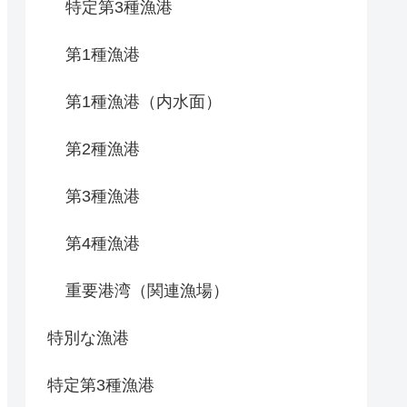
特定第3種漁港
第1種漁港
第1種漁港（内水面）
第2種漁港
第3種漁港
第4種漁港
重要港湾（関連漁場）
特別な漁港
特定第3種漁港