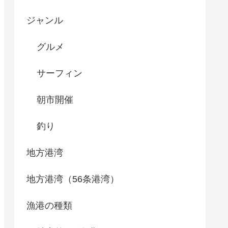
ジャンル
グルメ
サーフィン
朝市開催
釣り
地方港湾
地方港湾（56条港湾）
漁港の種類