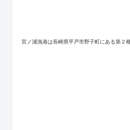
宮ノ浦漁港は長崎県平戸市野子町にある第２