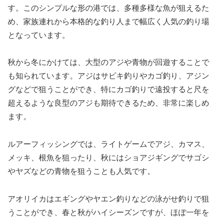
す。このシンプルな形の港では、多種多様な魚が狙えるた
め、家族連れから本格的な釣り人まで幅広く人気の釣り場
となっています。
秋から冬にかけては、大型のアジや青物が回遊することで
も知られています。アジはサビキ釣りやカゴ釣り、アジン
グなどで狙うことができ、特にカゴ釣りで遠投すると尺を
超えるような良型のアジも期待できるため、非常に楽しめ
ます。
ルアーフィッシングでは、ライトゲームでアジ、カマス、
メッキ、根魚を狙ったり、秋にはショアジギングでサゴシ
やヤズなどの青物を狙うことも人気です。
アオリイカはエギングやヤエン釣りなどの泳がせ釣りで狙
うことができ、春と秋がハイシーズンですが、ほぼ一年を