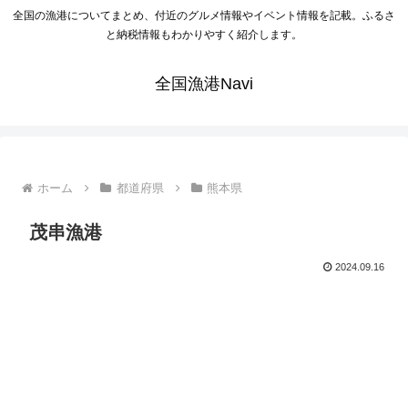
全国の漁港についてまとめ、付近のグルメ情報やイベント情報を記載。ふるさ
と納税情報もわかりやすく紹介します。
全国漁港Navi
ホーム
都道府県
熊本県
茂串漁港
2024.09.16