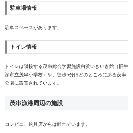
駐車場情報
駐車スペースがあります。
トイレ情報
トイレは隣接する茂串総合学習施設白浜いきいき館（旧牛
深市立茂串小学校）や、徒歩5分ほどのところにある茂串
公園に設置されています。
茂串漁港周辺の施設
コンビニ、釣具店からは離れています。