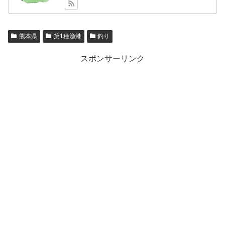
熊本県
第1種漁港
釣り
スポンサーリンク