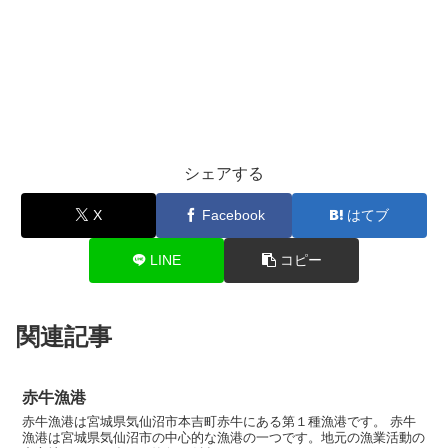
シェアする
X
Facebook
はてブ
LINE
コピー
関連記事
赤牛漁港
赤牛漁港は宮城県気仙沼市本吉町赤牛にある第１種漁港です。 赤牛
漁港は宮城県気仙沼市の中心的な漁港の一つです。地元の漁業活動の