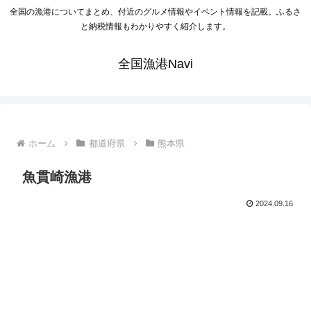
全国の漁港についてまとめ、付近のグルメ情報やイベント情報を記載。ふるさ
と納税情報もわかりやすく紹介します。
全国漁港Navi
ホーム
都道府県
熊本県
魚貫崎漁港
2024.09.16