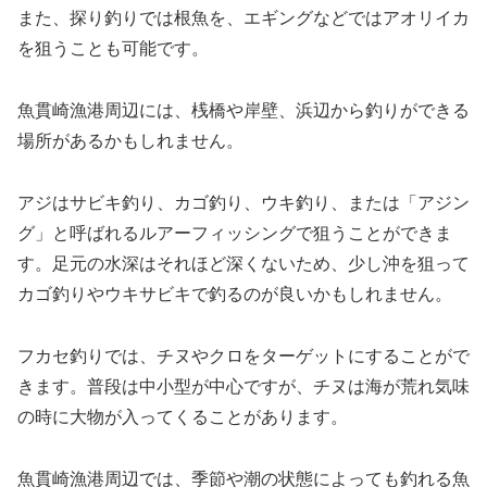
また、探り釣りでは根魚を、エギングなどではアオリイカ
を狙うことも可能です。
魚貫崎漁港周辺には、桟橋や岸壁、浜辺から釣りができる
場所があるかもしれません。
アジはサビキ釣り、カゴ釣り、ウキ釣り、または「アジン
グ」と呼ばれるルアーフィッシングで狙うことができま
す。足元の水深はそれほど深くないため、少し沖を狙って
カゴ釣りやウキサビキで釣るのが良いかもしれません。
フカセ釣りでは、チヌやクロをターゲットにすることがで
きます。普段は中小型が中心ですが、チヌは海が荒れ気味
の時に大物が入ってくることがあります。
魚貫崎漁港周辺では、季節や潮の状態によっても釣れる魚