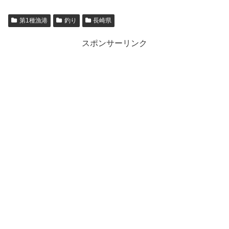
第1種漁港
釣り
長崎県
スポンサーリンク