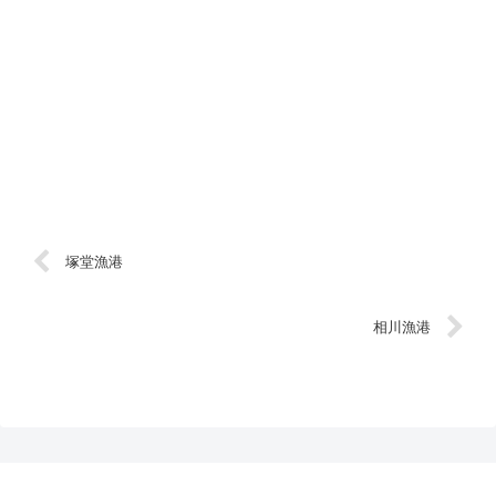
塚堂漁港
相川漁港