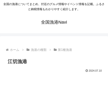
全国の漁港についてまとめ、付近のグルメ情報やイベント情報を記載。ふるさ
と納税情報もわかりやすく紹介します。
全国漁港Navi
ホーム
漁港の種類
第1種漁港
江切漁港
2024.07.10