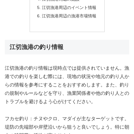
江切漁港周辺のイベント情報
江切漁港周辺の漁港市場情報
江切漁港の釣り情報
江切漁港の釣り情報は現時点では提供されていません。漁
港での釣りを楽しむ際には、現地の状況や地元の釣り人か
らの情報を参考にすることをおすすめします。また、釣り
の規制やルールなどを守り、漁業関係者や他の釣り人との
トラブルを避けるよう心がけてください。
フカセ釣り：チヌやクロ、マダイが主なターゲットです。
堤防の先端部や岸壁沿いから狙うと良いでしょう。特に朝